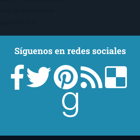
, con la grandísima
 parecido tan
Síguenos en redes sociales