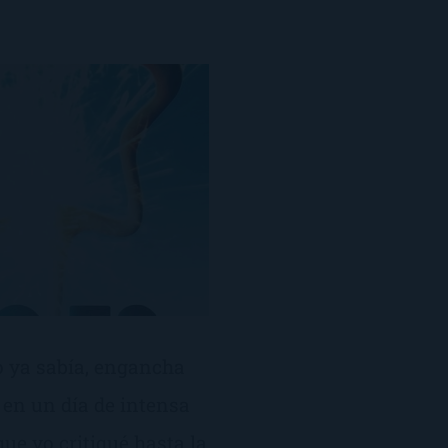
o ya sabía, engancha
 en un día de intensa
que yo critiqué hasta la