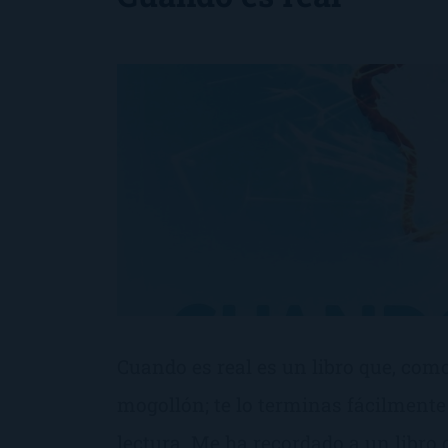
Cuando es real es un libro que, com
mogollón; te lo terminas fácilmente
lectura. Me ha recordado a un libro 