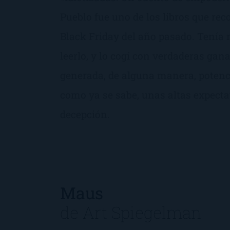
Pueblo fue uno de los libros que r
Black Friday del año pasado. Tenía
leerlo, y lo cogí con verdaderas gan
generada, de alguna manera, potenci
como ya se sabe, unas altas expectat
decepción.
Maus
de
Art Spiegelman