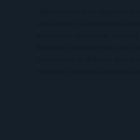
«Maus» es uno de los mejores comics
leido algunos). Totalmente en blanc
nos cuentan una historia conocida y
dotada de un enfoque nuevo. Muy pr
sus animales de «Rebelión en la gr
enfatiza el drama del holocausto car