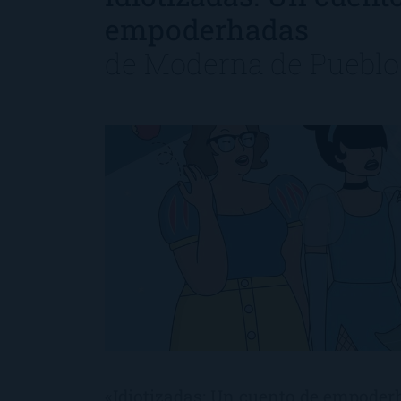
empoderhadas
de
Moderna de Pueblo
«Idiotizadas: Un cuento de empode