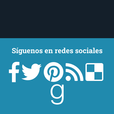
Síguenos en redes sociales
Un lector en la sombra. Escribo por escribir. Recomiendo libros. Blanco
y en botella. ¿Qué queréis más? Leed y no veáis tanta tele. O leed
mientras veis la tele, que eso es muy sano.