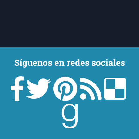
Síguenos en redes sociales
Un lector en la sombra. Escribo por escribir. Recomiendo libros. Blanco
y en botella. ¿Qué queréis más? Leed y no veáis tanta tele. O leed
mientras veis la tele, que eso es muy sano.