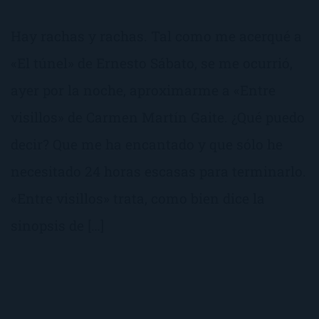
Hay rachas y rachas. Tal como me acerqué a
«El túnel» de Ernesto Sábato, se me ocurrió,
ayer por la noche, aproximarme a «Entre
visillos» de Carmen Martín Gaite. ¿Qué puedo
decir? Que me ha encantado y que sólo he
necesitado 24 horas escasas para terminarlo.
«Entre visillos» trata, como bien dice la
sinopsis de […]