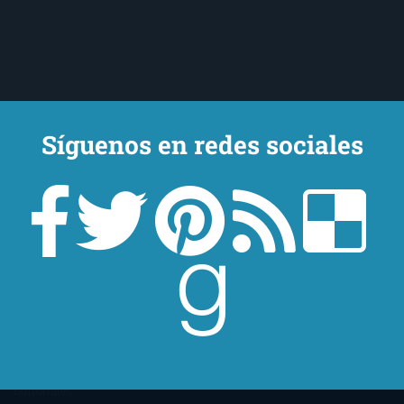
Síguenos en redes sociales
Un lector en la sombra. Escribo por escribir. Recomiendo libros. Blanco
y en botella. ¿Qué queréis más? Leed y no veáis tanta tele. O leed
mientras veis la tele, que eso es muy sano.
Sobre mí
Aviso Legal
Contacto
Editoriales