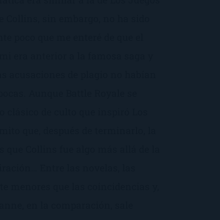
 Collins, sin embargo, no ha sido
te poco que me enteré de que el
i era anterior a la famosa saga y
as acusaciones de plagio no habían
ocas. Aunque Battle Royale se
 clásico de culto que inspiró Los
ito que, después de terminarlo, la
 que Collins fue algo más allá de la
iración… Entre las novelas, las
te menores que las coincidencias y,
anne, en la comparación, sale