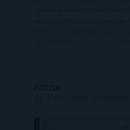
temporada bastante productiva en c
tenido muy buenas lecturas, como Al
Ana Cantarero o La luz que perdimos
aunque también las ha habido horre
Patria
de
Fernando Arambur