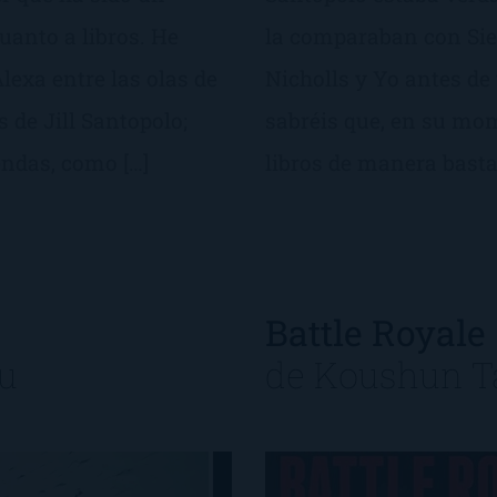
uanto a libros. He
la comparaban con Sie
exa entre las olas de
Nicholls y Yo antes de 
 de Jill Santopolo;
sabréis que, en su mom
ndas, como […]
libros de manera basta
Battle Royale
u
de
Koushun T