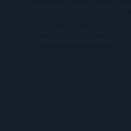
diente o no. Ya sabéis que no soy mu
comerciales, ni de las pegatinas en
el prestigioso número de edicione
amiga de las listas de más vendidos 
unánimes y pasadas de órbita…