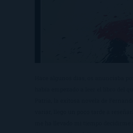
Hace algunos días, os anunciaba por
había empezado a leer el libro del q
Patria, la exitosa novela de Fernan
variar, llego un poco tarde a reseñar
me ha llevado mi tiempo decidirme a