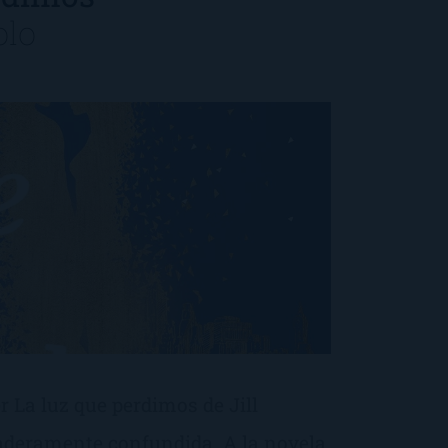
olo
r La luz que perdimos de Jill
aderamente confundida. A la novela