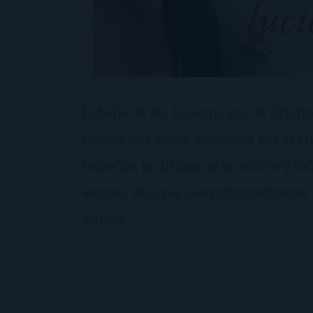
El baile de las luciérnagas de Kris
novela que viene precedida por el e
ruiseñor, la última de la autora y to
ventas. Aunque sea principalmente 
última