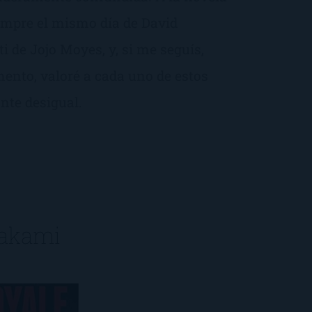
mpre el mismo día de David
ti de Jojo Moyes, y, si me seguís,
ento, valoré a cada uno de estos
nte desigual.
akami