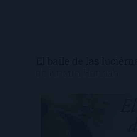
El baile de las luciér
de
Kristin Hannah