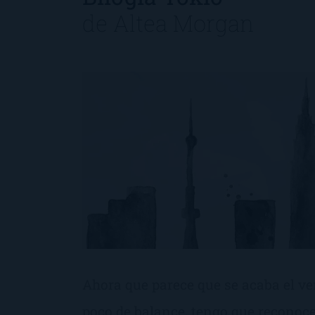
de
Altea Morgan
Ahora que parece que se acaba el v
poco de balance, tengo que reconoce