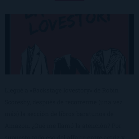
Llegué a «Backstage lovestory» de Robin
Scoresby, después de recorrerme (una vez
más) la sección de libros baratunos de
Amazon. ¿Qué me llamó la atención? Por
supuesto todo eso del affaire entre actriz y