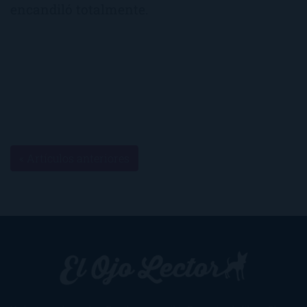
encandiló totalmente.
« Artículos anteriores