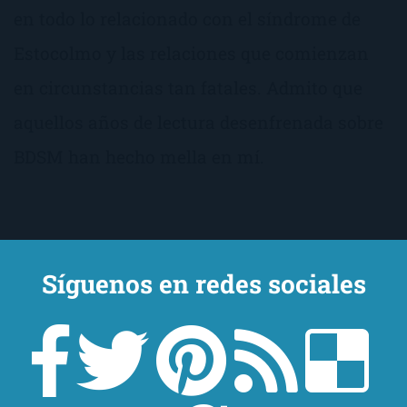
en todo lo relacionado con el síndrome de
Estocolmo y las relaciones que comienzan
en circunstancias tan fatales. Admito que
aquellos años de lectura desenfrenada sobre
BDSM han hecho mella en mí.
Síguenos en redes sociales