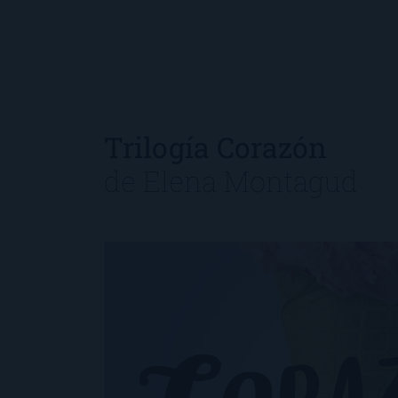
Trilogía Corazón
de
Elena Montagud