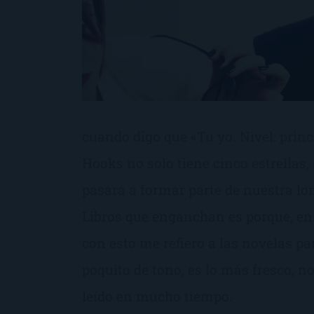
cuando digo que «Tu yo. Nivel: princi
Hooks no solo tiene cinco estrellas
pasará a formar parte de nuestra lo
Libros que enganchan es porque, en
con esto me refiero a las novelas p
poquito de tono, es lo más fresco, n
leído en mucho tiempo.