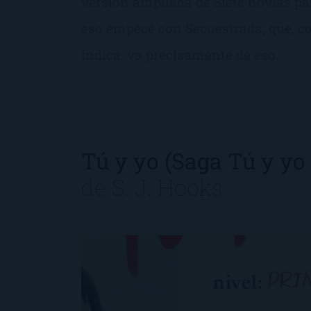
versión ampliada de Siete novias pa
eso empecé con Secuestrada, que, 
indica, va precisamente de eso.
Tú y yo (Saga Tú y yo 
de
S. J. Hooks