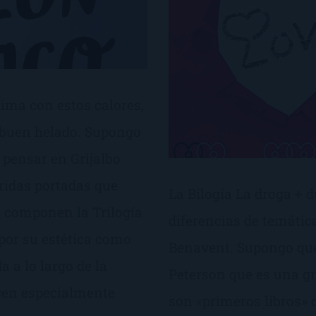
ima con estos calores,
 buen helado. Supongo
e pensar en Grijalbo
oridas portadas que
La Bilogía La droga + 
e componen la Trilogía
diferencias de temática
por su estética como
Benavent. Supongo que
 a lo largo de la
Peterson que es una g
ecen especialmente
son «primeros libros» d