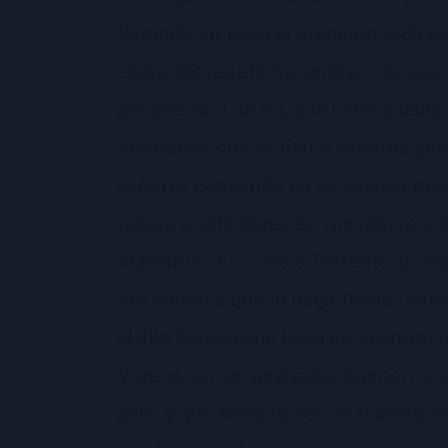
llamado un poco la atención todo es
como detonante traumático de una h
penséis mal de mí, que hemos leído
hermanos que se lían o señoras que
señores pensando en su esposo mu
refiero a este tema, no me refiero a 
Marianico El Corto o Torrente, ni si
me refiero a que lo haga David Gand
el slip blanco que lleva en el anunc
Vamos, un secuestrador buenorro, q
pelo, y que se enamora de ti locame