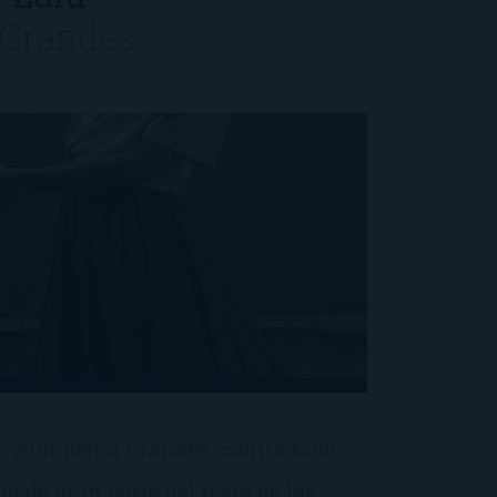
Grandes
de Almudena Grandes, contra todo
ia de gran parte del resto de los