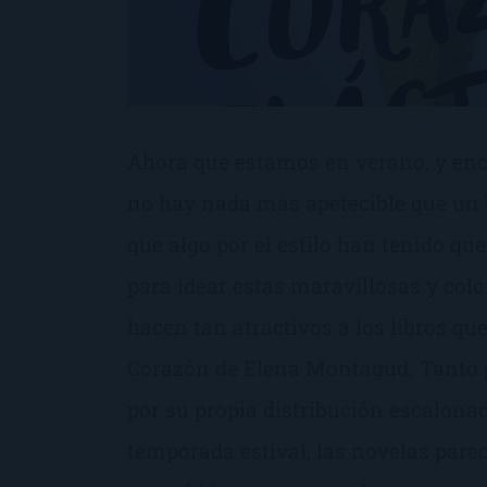
Ahora que estamos en verano, y enc
no hay nada más apetecible que un
que algo por el estilo han tenido qu
para idear estas maravillosas y col
hacen tan atractivos a los libros qu
Corazón de Elena Montagud. Tanto 
por su propia distribución escalonada
temporada estival, las novelas par