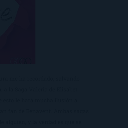
dura me ha recordado, salvando
, a la Saga Valeria de Elisabet
 esto le hará mucha ilusión a
ran fan de Benavent. Ambas sagas
e alguien, y la verdad es que se