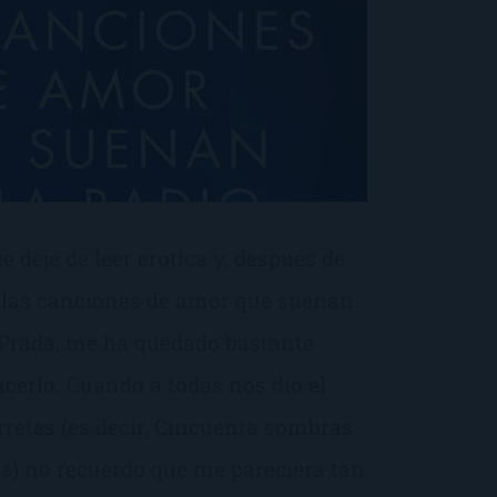
dejé de leer erótica y, después de
s las canciones de amor que suenan
a Prada, me ha quedado bastante
acerlo. Cuando a todas nos dio el
rretes (es decir, Cincuenta sombras
s) no recuerdo que me pareciera tan