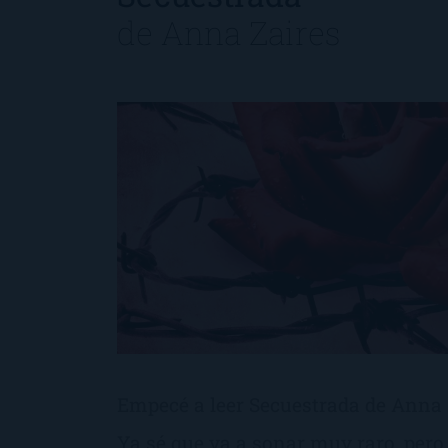
de
Anna Zaires
Empecé a leer Secuestrada de Anna Z
Ya sé que va a sonar muy raro, per