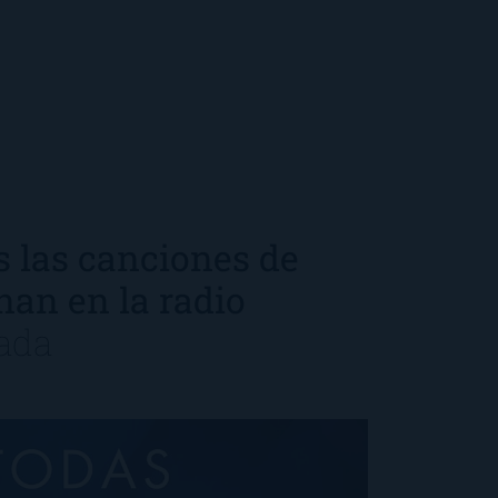
s las canciones de
an en la radio
rada