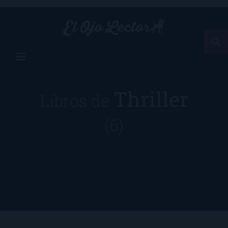
Thriller
Libros de
(6)