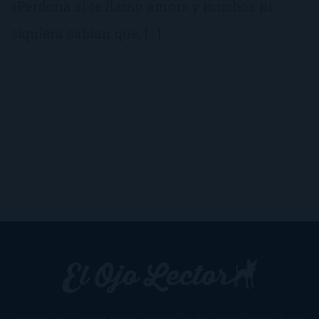
«Perdona si te llamo amor» y muchos ni
siquiera sabían que, […]
Un lector en la sombra. Escribo por escribir. Recomiendo libros. Blanco