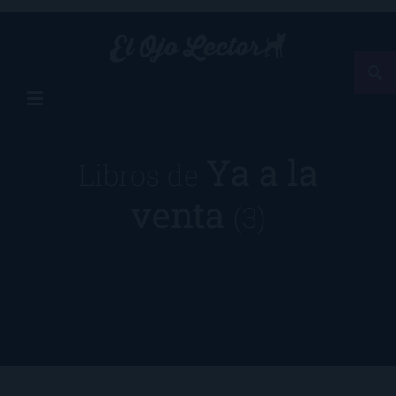
Ya a la
Libros de
venta
(3)