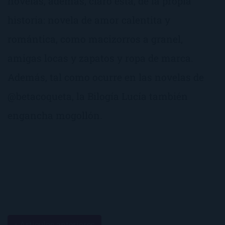
novelas, además, claro está, de la propia
historia: novela de amor calentita y
romántica, como macizorros a granel,
amigas locas y zapatos y ropa de marca.
Además, tal como ocurre en las novelas de
@betacoqueta, la Bilogía Lucía también
engancha mogollón.
« Artículos anteriores