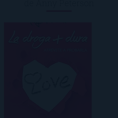
de
Anny Peterson