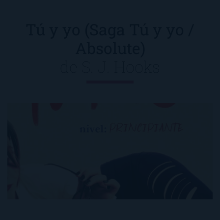
Tú y yo (Saga Tú y yo /
Absolute)
de
S. J. Hooks