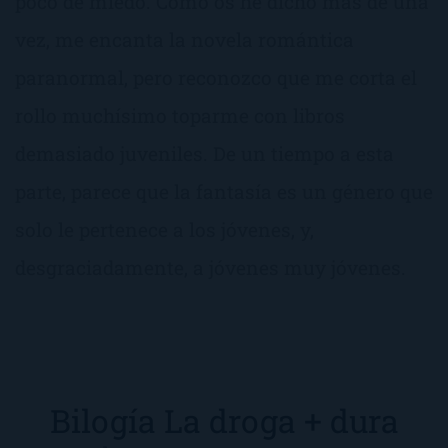
poco de miedo. Como os he dicho más de una
vez, me encanta la novela romántica
paranormal, pero reconozco que me corta el
rollo muchísimo toparme con libros
demasiado juveniles. De un tiempo a esta
parte, parece que la fantasía es un género que
solo le pertenece a los jóvenes, y,
desgraciadamente, a jóvenes muy jóvenes.
Bilogía La droga + dura