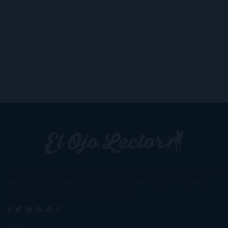
Un lector en la sombra. Escribo por escribir. Recomiendo libros. Blanco
y en botella. ¿Qué queréis más? Leed y no veáis tanta tele. O leed
mientras veis la tele, que eso es muy sano.
Sobre mí