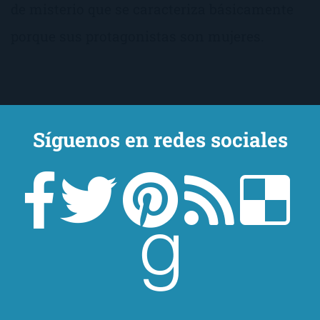
de misterio que se caracteriza básicamente
porque sus protagonistas son mujeres.
Síguenos en redes sociales
Cuatro por cuatro
de
Sara Mesa