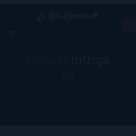
Intriga
Libros de
(5)