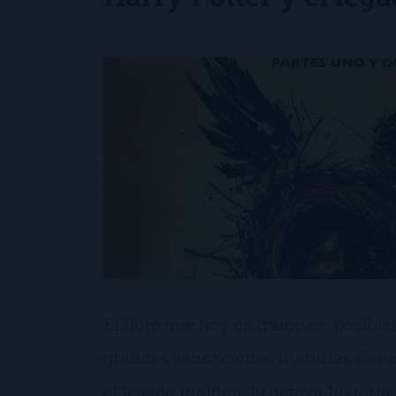
El libro que hoy os traigo es, posibl
grandes sensaciones literarias de es
el legado maldito, la octava historia