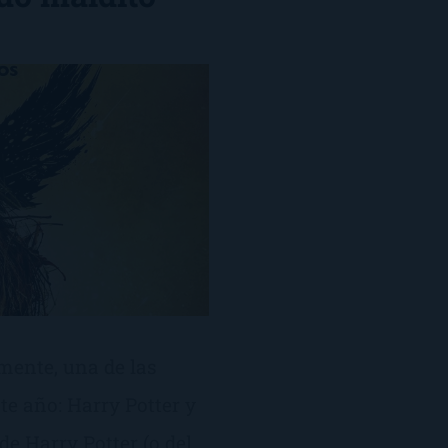
emente, una de las
te año: Harry Potter y
 de Harry Potter (o del