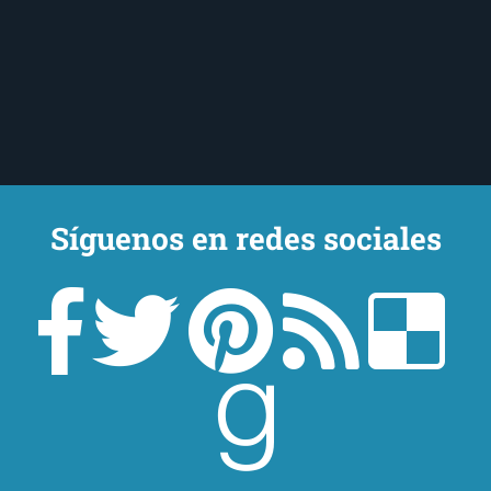
Síguenos en redes sociales
Un lector en la sombra. Escribo por escribir. Recomiendo libros. Blanco
y en botella. ¿Qué queréis más? Leed y no veáis tanta tele. O leed
mientras veis la tele, que eso es muy sano.