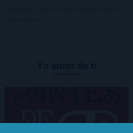
se encuentran en las más extrañas de las
circunstancias.
Yo antes de ti