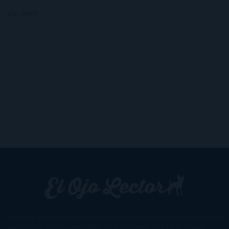
de leer.
Un lector en la sombra. Escribo por escribir. Recomiendo libros. Blanco
y en botella. ¿Qué queréis más? Leed y no veáis tanta tele. O leed