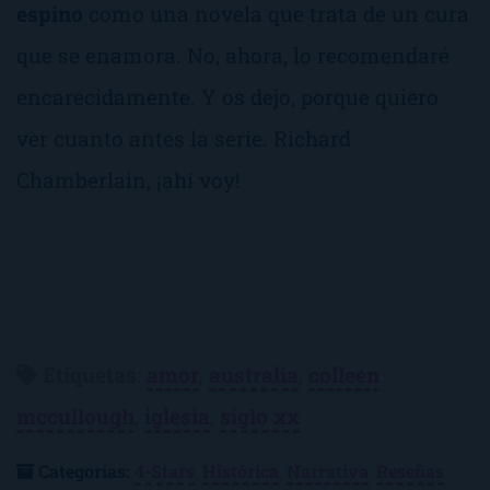
espino
como una novela que trata de un cura
que se enamora. No, ahora, lo recomendaré
encarecidamente. Y os dejo, porque quiero
ver cuanto antes la serie. Richard
Chamberlain, ¡ahí voy!
Etiquetas
:
amor
,
australia
,
colleen
mccullough
,
iglesia
,
siglo xx
Categorías:
4-Stars
,
Histórica
,
Narrativa
,
Reseñas