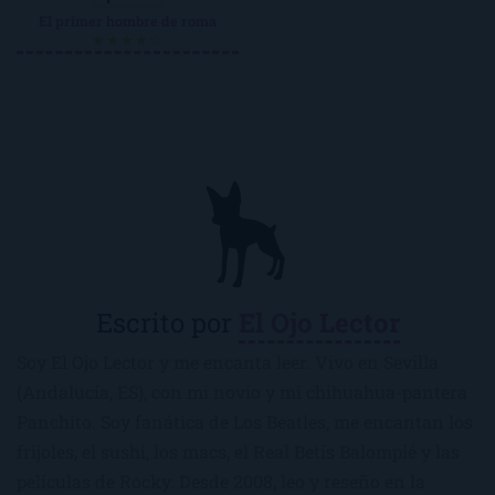
El primer hombre de roma
★★★★☆
Escrito por
El Ojo Lector
Soy El Ojo Lector y me encanta leer. Vivo en Sevilla
(Andalucía, ES), con mi novio y mi chihuahua-pantera
Panchito. Soy fanática de Los Beatles, me encantan los
frijoles, el sushi, los macs, el Real Betis Balompié y las
películas de Rocky. Desde 2008, leo y reseño en la