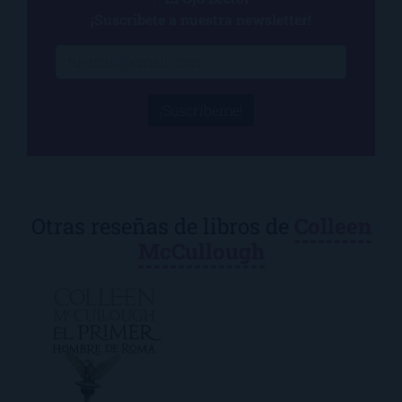
¡Suscríbete a nuestra newsletter!
¡Suscríbeme!
Otras reseñas de libros de
Colleen
McCullough