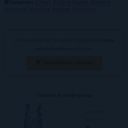
Categorías:
2-Stars
,
El Ojo de Sauron
,
Histórica
,
Literatura Fantástica
,
Reseñas
,
Romántica
¿Te ha convencido la reseña? Consigue
El bosque
sabe tu nombre
en Amazon:
Consíguelo en Amazon
También te puede gustar