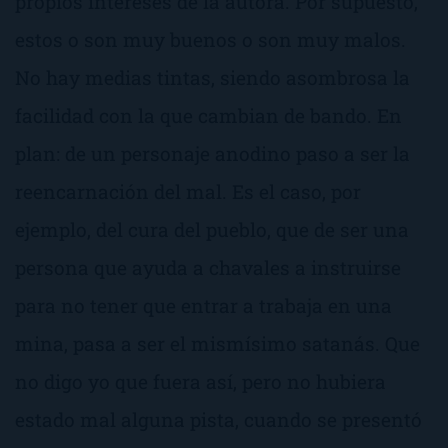
propios intereses de la autora. Por supuesto,
estos o son muy buenos o son muy malos.
No hay medias tintas, siendo asombrosa la
facilidad con la que cambian de bando. En
plan: de un personaje anodino paso a ser la
reencarnación del mal. Es el caso, por
ejemplo, del cura del pueblo, que de ser una
persona que ayuda a chavales a instruirse
para no tener que entrar a trabaja en una
mina, pasa a ser el mismísimo satanás. Que
no digo yo que fuera así, pero no hubiera
estado mal alguna pista, cuando se presentó