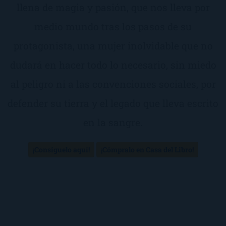
llena de magia y pasión, que nos lleva por
medio mundo tras los pasos de su
protagonista, una mujer inolvidable que no
dudará en hacer todo lo necesario, sin miedo
al peligro ni a las convenciones sociales, por
defender su tierra y el legado que lleva escrito
en la sangre.
¡Consíguelo aquí!
¡Cómpralo en Casa del Libro!