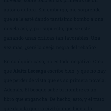
novelas, sobre todo en las primeras de un
autor o autora. Sin embargo, me sorprende
que se le esté dando tantísimo bombo a una
novela así, y, por supuesto, que se esté
ganando unas críticas tan favorables. Una
vez más,
¿seré la oveja negra del rebaño?
En cualquier caso, no es todo negativo. Creo
que
Alaitz Leceaga
escribe bien, y que no hay
que perder de vista que es su primera novela.
Además,
El bosque sabe tu nombre
es un
libro que engancha. De hecho, esto, y el trato
que da a la guerra civil (o más bien a la