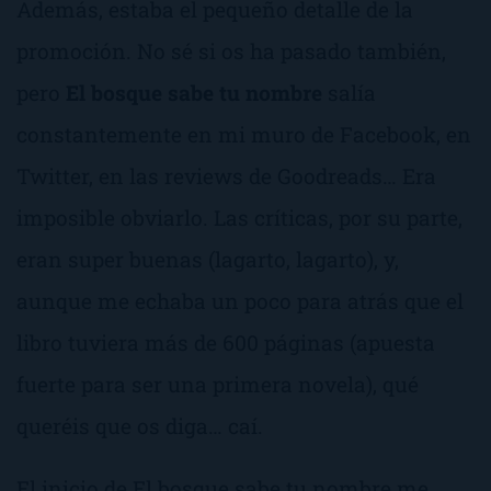
Además, estaba el pequeño detalle de la
promoción. No sé si os ha pasado también,
pero
El bosque sabe tu nombre
salía
constantemente en mi muro de Facebook, en
Twitter, en las reviews de Goodreads… Era
imposible obviarlo. Las críticas, por su parte,
eran super buenas (
lagarto, lagarto
), y,
aunque me echaba un poco para atrás que el
libro tuviera más de 600 páginas (apuesta
fuerte para ser una primera novela), qué
queréis que os diga… caí.
El inicio de
El bosque sabe tu nombre
me