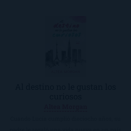
Al destino no le gustan los
curiosos
Altea Morgan
Cuando Lucía cumplió dieciocho años, su
padre le regaló una vida nueva en un país