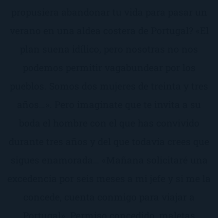
propusiera abandonar tu vida para pasar un
verano en una aldea costera de Portugal? «El
plan suena idílico, pero nosotras no nos
podemos permitir vagabundear por los
pueblos. Somos dos mujeres de treinta y tres
años…». Pero imagínate que te invita a su
boda el hombre con el que has convivido
durante tres años y del que todavía crees que
sigues enamorada… «Mañana solicitaré una
excedencia por seis meses a mi jefe y si me la
concede, cuenta conmigo para viajar a
Portugal». Permiso concedido, maletas