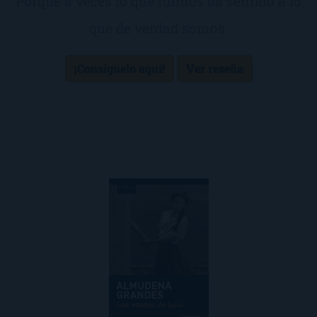
Porque a veces lo que fuimos da sentido a lo
que de verdad somos.
¡Consíguelo aquí!
Ver reseña