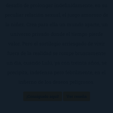
desafío de prolongar indefinidamente, en su
peculiar relación sexual, el juego amoroso de
la niñez. Crea para ella un mundo aparte, un
universo privado donde el tiempo pierde
valor. Pero el sortilegio arriesgado de vivir
fuera de la realidad se rompe bruscamente
un día, cuando Lulú, ya con treinta años, se
precipita, indefensa pero febrilmente, en el
infierno de los deseos peligrosos.
¡Consíguelo aquí!
Ver reseña