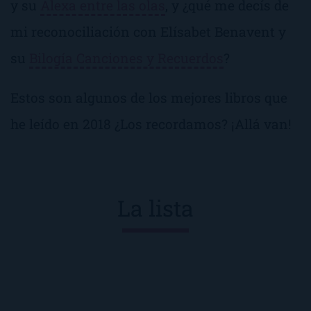
y su
Alexa entre las olas
, y ¿qué me decís de
mi reconociliación con Elísabet Benavent y
su
Bilogía Canciones y Recuerdos
?
Estos son algunos de los mejores libros que
he leído en 2018 ¿Los recordamos? ¡Allá van!
La lista