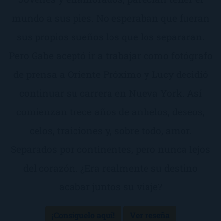
mundo a sus pies. No esperaban que fueran
sus propios sueños los que los separaran.
Pero Gabe aceptó ir a trabajar como fotógrafo
de prensa a Oriente Próximo y Lucy decidió
continuar su carrera en Nueva York. Así
comienzan trece años de anhelos, deseos,
celos, traiciones y, sobre todo, amor.
Separados por continentes, pero nunca lejos
del corazón. ¿Era realmente su destino
acabar juntos su viaje?
¡Consíguelo aquí!
Ver reseña