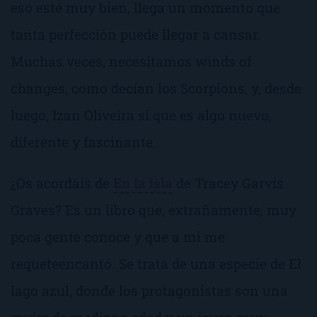
eso esté muy bien, llega un momento que
tanta perfección puede llegar a cansar.
Muchas veces, necesitamos
winds of
changes
, como decían los Scorpions, y, desde
luego, Izan Oliveira sí que es algo nuevo,
diferente y fascinante.
¿Os acordáis de
En la isla
de Tracey Garvis
Graves? Es un libro que, extrañamente, muy
poca gente conoce y que a mi me
requeteencantó
. Se trata de una especie de
El
lago azul
, donde los protagonistas son una