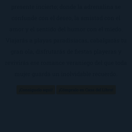
presente incierto; donde la adrenalina se
confunde con el deseo, la amistad con el
amor y el sentido del humor con el miedo.
Viajarás a playas paradisiacas, cabalgarás tu
gran ola, disfrutarás de fiestas playeras y
revivirás ese romance veraniego del que toda
mujer guarda un inolvidable recuerdo.
¡Consíguelo aquí!
¡Cómpralo en Casa del Libro!