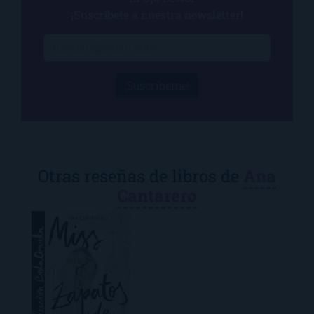
¡Suscríbete a nuestra newsletter!
¡Suscríbeme!
Otras reseñas de libros de
Ana
Cantarero