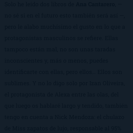
Solo he leído dos libros de
Ana Cantarero
, —
no sé si en el futuro esto también será así —,
pero le alabo muchísimo el gusto en lo que a
protagonistas masculinos se refiere. Ellas
tampoco están mal, no son unas taradas
inconscientes y, más o menos, puedes
identificarte con ellas, pero ellos… Ellos son
sublimes. Y no lo digo solo por Izan Oliveira,
el protagonista de
Alexa entre las olas
, del
que luego os hablaré largo y tendido, también
tengo en cuenta a Nick Mendoza: el chulazo
de
Miss zapatos de lujo
, responsable al 95%