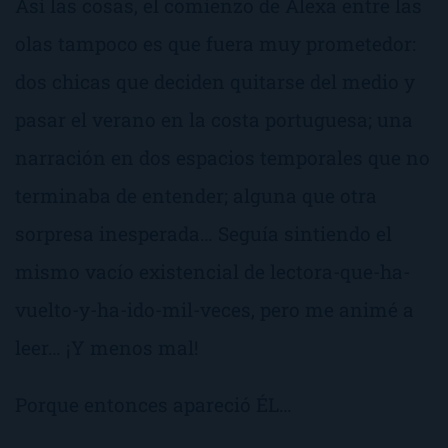
Así las cosas, el comienzo de
Alexa entre las
olas
tampoco es que fuera muy prometedor:
dos chicas que deciden quitarse del medio y
pasar el verano en la costa portuguesa; una
narración en dos espacios temporales que no
terminaba de entender; alguna que otra
sorpresa inesperada… Seguía sintiendo el
mismo vacío existencial de
lectora-que-ha-
vuelto-y-ha-ido-mil-veces
, pero me animé a
leer… ¡Y menos mal!
Porque entonces apareció
ÉL
…