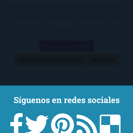
fechas que se aproximan: una historia de
amor tierna y positiva, situada en la fría
Alaska.
Ver resumen del libro
¡Cómpralo en Casa del Libro!
Ver reseña
Síguenos en redes sociales