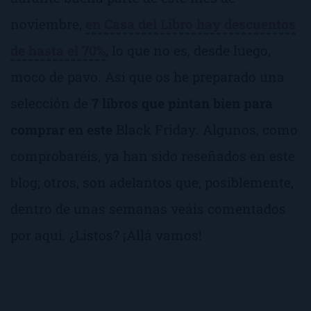
noviembre,
en Casa del Libro hay descuentos
de hasta el 70%
, lo que no es, desde luego,
moco de pavo. Así que os he preparado una
selección de
7 libros que pintan bien para
comprar en este
Black Friday
. Algunos, como
comprobaréis, ya han sido reseñados en este
blog; otros, son adelantos que, posiblemente,
dentro de unas semanas veáis comentados
por aquí. ¿Listos? ¡Allá vamos!