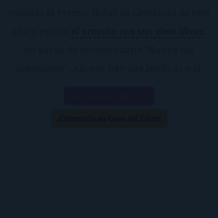
recibido el Premio Nobel de Literatura de este
año y escribí
el artículo con sus siete libros
,
no paran de recomendarte "Nunca me
abandones". Así que hay que leerlo, sí o sí.
Ver resumen del libro
¡Cómpralo en Casa del Libro!