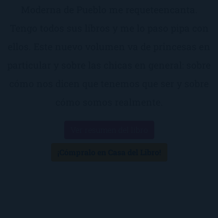
Moderna de Pueblo me requeteencanta.
Tengo todos sus libros y me lo paso pipa con
ellos. Este nuevo volumen va de princesas en
particular y sobre las chicas en general: sobre
cómo nos dicen que tenemos que ser y sobre
cómo somos realmente.
Ver resumen del libro
¡Cómpralo en Casa del Libro!