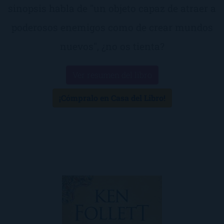
sinopsis habla de "un objeto capaz de atraer a
poderosos enemigos como de crear mundos
nuevos", ¿no os tienta?
Ver resumen del libro
¡Cómpralo en Casa del Libro!