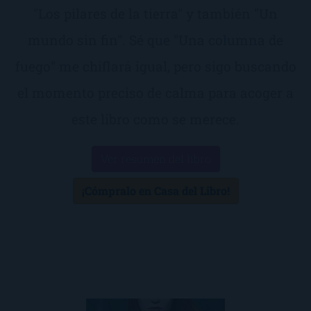
"Los pilares de la tierra" y también "Un
mundo sin fin". Sé que "Una columna de
fuego" me chiflará igual, pero sigo buscando
el momento preciso de calma para acoger a
este libro como se merece.
Ver resumen del libro
¡Cómpralo en Casa del Libro!