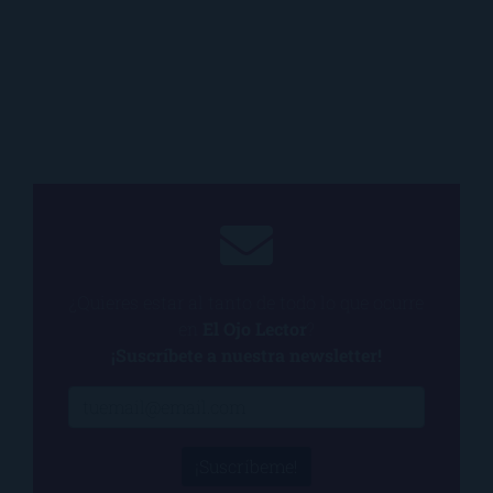
¿Quieres estar al tanto de todo lo que ocurre
en
El Ojo Lector
?
¡Suscríbete a nuestra newsletter!
¡Suscríbeme!