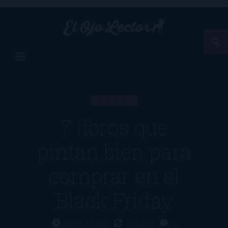
LISTA
7 libros que
pintan bien para
comprar en el
Black Friday
Hace 9 años
13/11/17
0