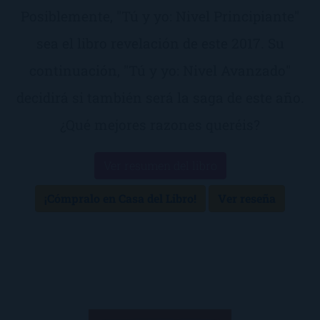
Posiblemente, "Tú y yo: Nivel Principiante"
sea el libro revelación de este 2017. Su
continuación, "Tú y yo: Nivel Avanzado"
decidirá si también será la saga de este año.
¿Qué mejores razones queréis?
Ver resumen del libro
¡Cómpralo en Casa del Libro!
Ver reseña