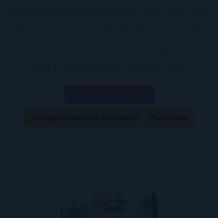
español la tercera parte de la saga "Una corte
de rosas y espinas". Me encantaron los dos
libros anteriores y me muero de ganas por
leer la tercera parte ¿vosotros no?
Ver resumen del libro
¡Cómpralo en Casa del Libro!
Ver reseña