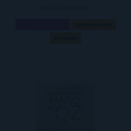
dañar la moralidad.
Ver resumen del libro
¡Consíguelo aquí!
Ver reseña