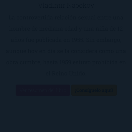
Vladimir Nabokov
La controvertida relación sexual entre una
hombre de mediana edad y una niña de 12
años fue publicada en 1955. Sin embargo,
aunque hoy en día se la considera como una
obra cumbre, hasta 1959 estuvo prohibida en
el Reino Unido.
Ver resumen del libro
¡Consíguelo aquí!