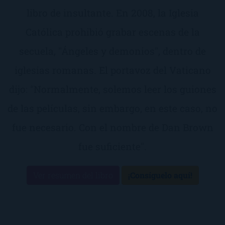
libro de insultante. En 2008, la Iglesia
Católica prohibió grabar escenas de la
secuela, "Ángeles y demonios", dentro de
iglesias romanas. El portavoz del Vaticano
dijo: "Normalmente, solemos leer los guiones
de las películas, sin embargo, en este caso, no
fue necesario. Con el nombre de Dan Brown
fue suficiente".
Ver resumen del libro
¡Consíguelo aquí!