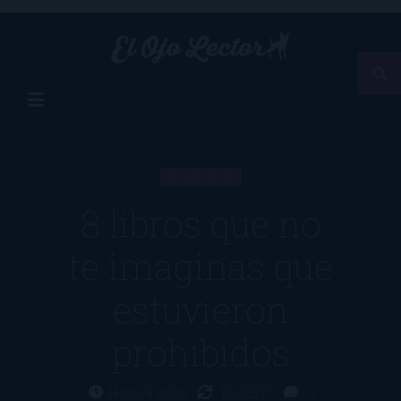
LISTA
8 libros que no
te imaginas que
estuvieron
prohibidos
Hace 9 años
19/03/17
7