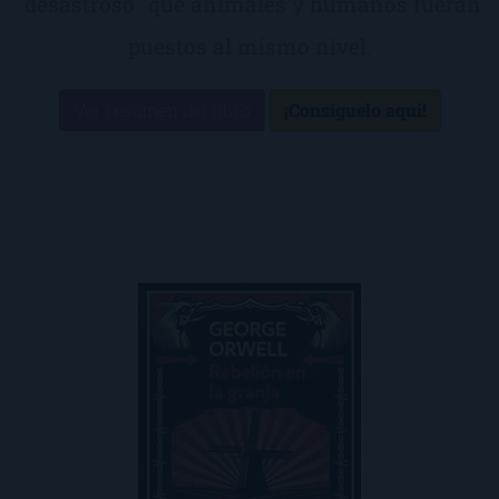
"desastroso" que animales y humanos fueran
puestos al mismo nivel.
Ver resumen del libro
¡Consíguelo aquí!