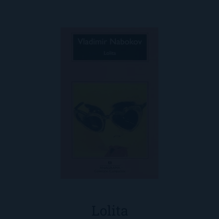
Lolita