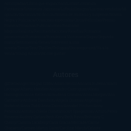
Anticipadas
Libros que enganchan
Listas
Literatura
Fantástica
Literatura Japonesa
LofbuksDesigns
Los más vendidos
Mi
opinión
Narrativa
No ficción
Novela de misterio y suspense
Novela
Negra y Policiaca
Ocasiones especiales
Otros
Películas
Premio
Planeta
Próximas Publicaciones
Realismo
Mágico
Realista
Recomendaciones
Reseñas
Romance
paranormal
Romántica
Romántica Victoriana
Sagas
Segunda
mano
Sentimental
Series
Sobrevivir a una
novela
Terror
Test
Thriller
Trilogías
Uncategorized
Ya a la
venta
Young Adults
¡No me gusta!
Autores
@ZoeSwinger
Abigail Gibbs
Adam Nevill
Adriana Rubens
Alaitz
Leceaga
Alberto Méndez
Alejandro Castroguer
Alexis
Harrington
Alice Kellen
Almudena Grandes
Altea Morgan
Ana
Cantarero
Andrew Davidson
Ángela Quintas
Angélique
Barbérat
Anna Todd
Anna Zaires
Annabel Pitcher
Anny
Peterson
Antonio Dikele Distefano
Art Spiegelman
Arturo Pérez-
Reverte
Audrey Carlan
Beth Kery
Beth Revis
Brittainy C.
Cherry
Camilla Läckberg
Carla Gràcia Mercadé
Carme
Chaparro
Carmen Martín Gaite
Caroline March
Celeste