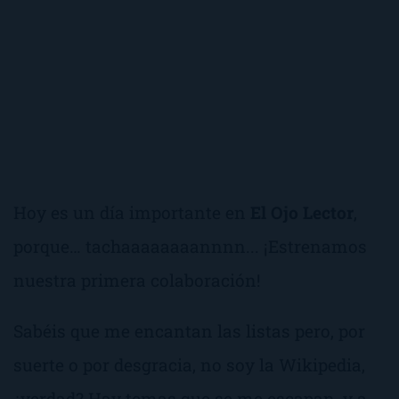
Hoy es un día importante en
El Ojo Lector
,
porque…
tachaaaaaaaannnn..
. ¡Estrenamos
nuestra primera colaboración!
Sabéis que me encantan las listas pero, por
suerte o por desgracia, no soy la Wikipedia,
¿verdad? Hay temas que se me escapan, y a