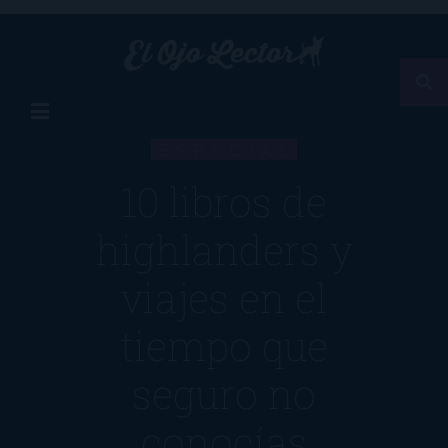
ESPECIAL
10 libros de
highlanders y
viajes en el
tiempo que
seguro no
conocías