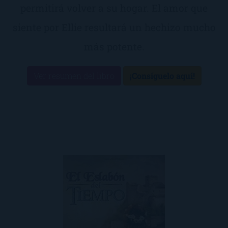
permitirá volver a su hogar. El amor que
siente por Ellie resultará un hechizo mucho
más potente.
Ver resumen del libro
¡Consíguelo aquí!