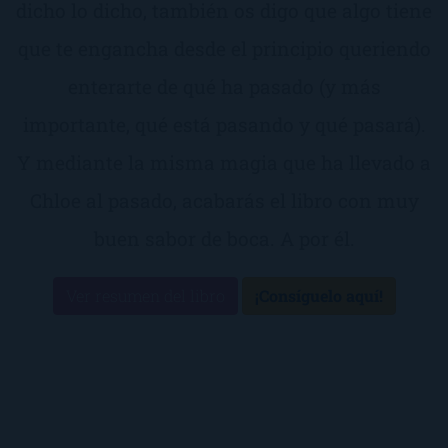
dicho lo dicho, también os digo que algo tiene
que te engancha desde el principio queriendo
enterarte de qué ha pasado (y más
importante, qué está pasando y qué pasará).
Y mediante la misma magia que ha llevado a
Chloe al pasado, acabarás el libro con muy
buen sabor de boca. A por él.
Ver resumen del libro
¡Consíguelo aquí!