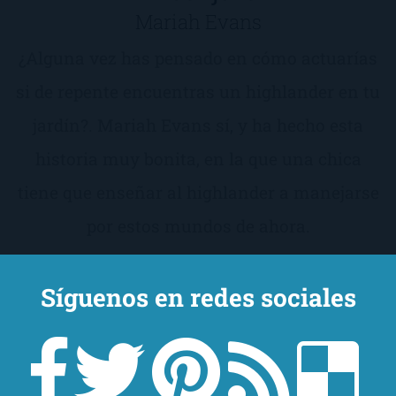
Mariah Evans
¿Alguna vez has pensado en cómo actuarías
si de repente encuentras un highlander en tu
jardín?. Mariah Evans sí, y ha hecho esta
historia muy bonita, en la que una chica
tiene que enseñar al highlander a manejarse
por estos mundos de ahora.
Ver resumen del libro
¡Consíguelo aquí!
Síguenos en redes sociales