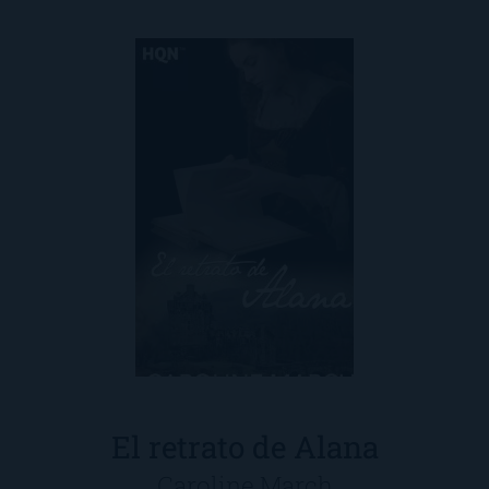
El retrato de Alana
Caroline March