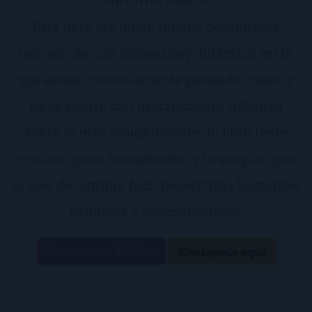
Este libro me gustó mucho porque está
narrado de una forma muy dinámica, en la
que están continuamente pasando cosas, y
no te aburre con descripciones infinitas
sobre lo más insignificante. El libro tiene
muchos giros inesperados, y te aseguro que
si eres de lágrima fácil necesitarás bastantes
pañuelos y descongestivos.
Ver resumen del libro
¡Consíguelo aquí!