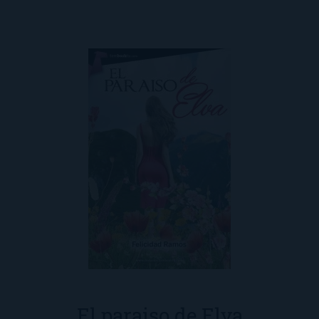
El paraiso de Elva