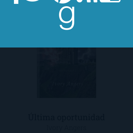
Última oportunidad
Ivory Angers