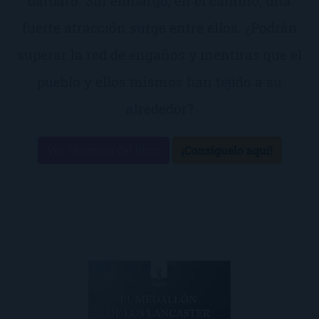
bárbaro. Sin embargo, en el camino, una
fuerte atracción surge entre ellos. ¿Podrán
superar la red de engaños y mentiras que el
pueblo y ellos mismos han tejido a su
alrededor?
Ver resumen del libro
¡Consíguelo aquí!