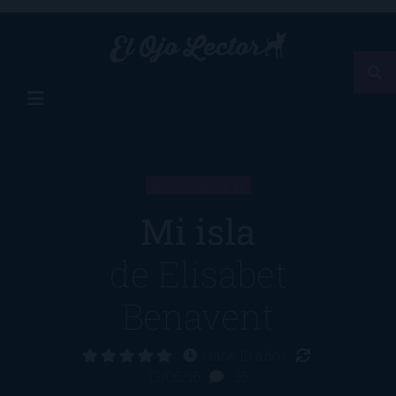
RESEÑA
Mi isla
de
Elísabet
Benavent
Hace 10 años
13/06/16
16