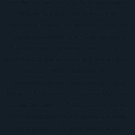
recordar por qué está allí; duele demasiado...
Maggie ha renunciado al amor y es
complicado explicar los motivos... hasta que
conoce a Alejandro... y la calma da paso a
una tormenta de sensaciones... y a la
posibilidad de que tal vez sí se puede empezar
de nuevo. Tras los enormes éxitos
cosechados con sus «Saga Valeria», «Saga
Silvia», «Mi elección» y «Horizonte Martina»,
Elísabet Benavent, también conocida por sus
fans como @BetaCoqueta, vuelve a la carga
con una historia de amor diferente que