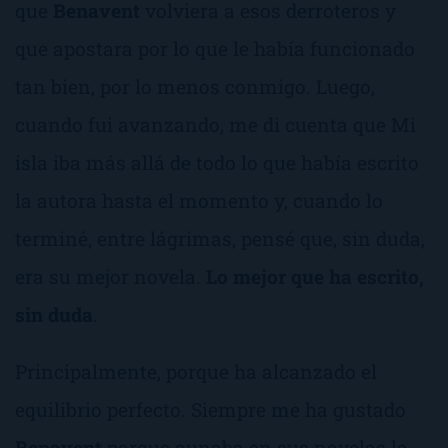
que
Benavent
volviera a esos derroteros y
que apostara por lo que le había funcionado
tan bien, por lo menos conmigo. Luego,
cuando fui avanzando, me di cuenta que
Mi
isla
iba más allá de todo lo que había escrito
la autora hasta el momento y, cuando lo
terminé, entre lágrimas, pensé que, sin duda,
era su mejor novela.
Lo mejor que ha escrito,
sin duda
.
Principalmente, porque ha alcanzado el
equilibrio perfecto. Siempre me ha gustado
Benavent
porque aunaba en sus novelas la