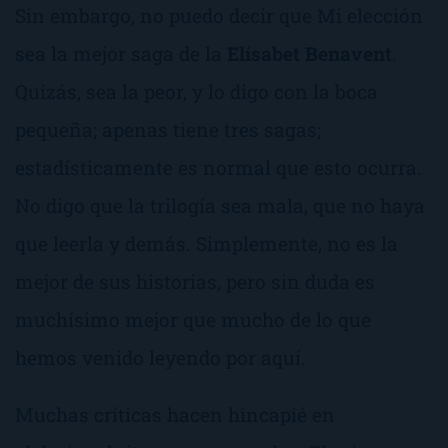
Sin embargo, no puedo decir que
Mi elección
sea la mejor saga de la
Elísabet Benavent
.
Quizás, sea la peor, y lo digo con la boca
pequeña; apenas tiene tres sagas;
estadísticamente es normal que esto ocurra.
No digo que la trilogía sea mala, que no haya
que leerla y demás. Simplemente, no es la
mejor de sus historias, pero sin duda es
muchísimo mejor que mucho de lo que
hemos venido leyendo por aquí.
Muchas críticas hacen hincapié en