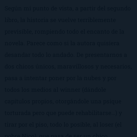
Según mi punto de vista, a partir del segundo
libro, la historia se vuelve terriblemente
previsible, rompiendo todo el encanto de la
novela. Parece como si la autora quisiera
desandar todo lo andado. De presentarnos a
dos chicos únicos, maravillosos y necesarios,
pasa a intentar poner por la nubes y por
todos los medios al
winner
(dándole
capítulos propios, otorgándole una psique
torturada pero que puede rehabilitarse…) y
tirar por el piso, todo lo posible, al
loser
(el
pobre Nico), que pasa de ser un chico