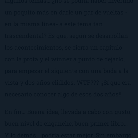
algunos temas… ¿no se podría haber invertido
un poquito más en darle un par de vueltas -
en la misma línea- a este tema tan
trascendental? Es que, según se desarrollan
los acontecimientos, se cierra un capítulo
con la prota y el winner a punto de dejarlo,
para empezar el siguiente con una boda a la
vista y dos años elididos. WTF??? ¡¡Sí que era
necesario conocer algo de esos dos años!!
En fin… Buena idea, llevada a cabo con gusto;
buen nivel de enganche; buen primer libro…
Y lo demás… podría estar mejor. Sin embargo,