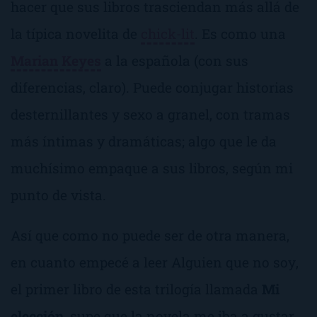
hacer que sus libros trasciendan más allá de
la típica novelita de
chick-lit
. Es como una
Marian Keyes
a la española (con sus
diferencias, claro). Puede conjugar historias
desternillantes y sexo a granel, con tramas
más íntimas y dramáticas; algo que le da
muchísimo empaque a sus libros, según mi
punto de vista.
Así que como no puede ser de otra manera,
en cuanto empecé a leer
Alguien que no soy
,
el primer libro de esta trilogía llamada
Mi
elección
, supe que la novela me iba a gustar.