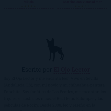
Mi isla
Martina con vistas al mar
★★★★★
★★★☆☆
Escrito por
El Ojo Lector
Soy El Ojo Lector y me encanta leer. Vivo en Sevilla
(Andalucía, ES), con mi novio y mi chihuahua-pantera
Panchito. Soy fanática de Los Beatles, me encantan los
frijoles, el sushi, los macs, el Real Betis Balompié y las
películas de Rocky. Desde 2008, leo y reseño en la