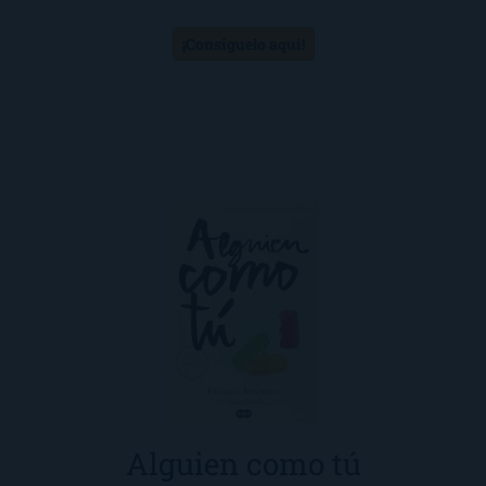
¡Consíguelo aquí!
Alguien como tú