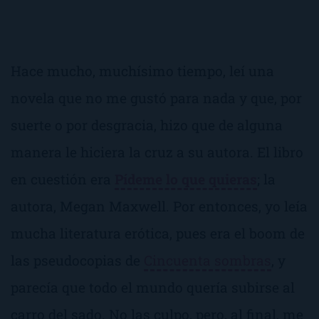
Hace mucho, muchísimo tiempo, leí una
novela que no me gustó para nada y que, por
suerte o por desgracia, hizo que de alguna
manera le hiciera la cruz a su autora. El libro
en cuestión era
Pídeme lo que quieras
; la
autora, Megan Maxwell. Por entonces, yo leía
mucha literatura erótica, pues era el boom de
las pseudocopias de
Cincuenta sombras
, y
parecía que todo el mundo quería subirse al
carro del sado. No las culpo, pero, al final, me