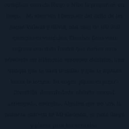
complica cuando Hugo y Nico le proponen un
juego... Mi elección I Después del éxito de las
sagas Valeria y Silvia, con más de 100.000
ejemplares vendidos, Elísabet Benavent
regresa con más fuerza que nunca para
ofrecerte un triángulo amoroso eléctrico, una
trilogía que te hará temblar y que te agitará
hasta la locura. Tú eliges. ¿Quieres jugar?
Divertida, desenfadada, abierta, sexual,
arriesgada, enérgica, Alguien que no soy, la
primera entrega de Mi elección, es puro fuego
y placer para los sentidos.