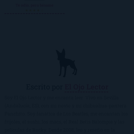
Te odio, pero bésame
★★★★☆
Escrito por
El Ojo Lector
Soy El Ojo Lector y me encanta leer. Vivo en Sevilla
(Andalucía, ES), con mi novio y mi chihuahua-pantera
Panchito. Soy fanática de Los Beatles, me encantan los
frijoles, el sushi, los macs, el Real Betis Balompié y las
películas de Rocky. Desde 2008, leo y reseño en la