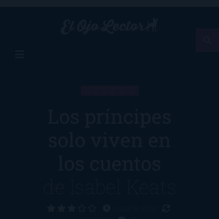
RESEÑA
Los príncipes
solo viven en
los cuentos
de
Isabel Keats
Hace 8 años