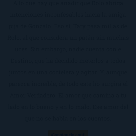
A lo que hay que añadir que Rolo abriga
intenciones inconfesables hacia la amiga
pija de Gonzalo. Eso sí, Taty pasa millas de
Rolo, al que considera un patán sin muchas
luces. Sin embargo, nadie cuenta con el
Destino, que ha decidido meterlos a todos
juntos en una coctelera y agitar. Y, aunque
parezca increíble, de todo este lío surgirá el
Amor Verdadero. El amor que camina a tu
lado en lo bueno y en lo malo. Ese amor del
que no se habla en los cuentos.
¡Consíguelo aquí!