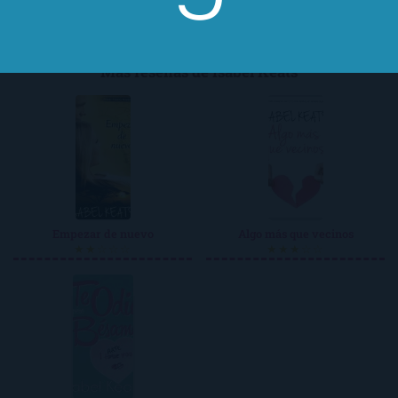
Más reseñas de Isabel Keats
Empezar de nuevo
Algo más que vecinos
★★☆☆☆
★★★☆☆