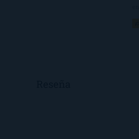
en
¡
Reseña