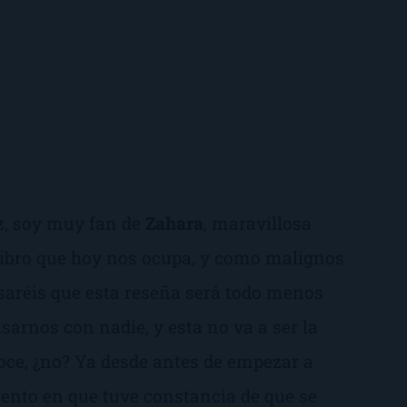
z, soy muy fan de
Zahara
, maravillosa
 libro que hoy nos ocupa, y como malignos
saréis que esta reseña será todo menos
sarnos con nadie, y esta no va a ser la
oce, ¿no? Ya desde antes de empezar a
mento en que tuve constancia de que se