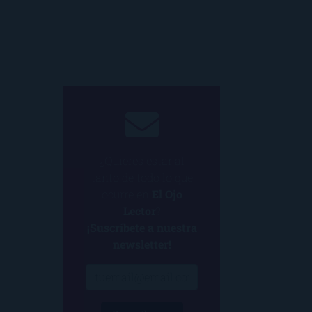
¿Quieres estar al
tanto de todo lo que
ocurre en
El Ojo
Lector
?
¡Suscríbete a nuestra
newsletter!