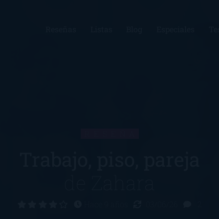
Reseñas
Listas
Blog
Especiales
Te
RESEÑA
Trabajo, piso, pareja
de
Zahara
Hace 9 años
03/06/26
2