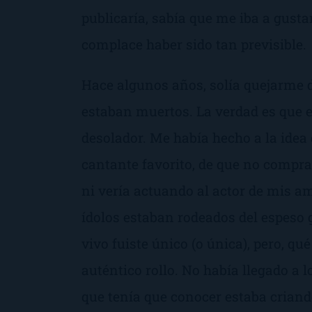
publicaría, sabía que me iba a gusta
complace haber sido tan previsible.
Hace algunos años, solía quejarme d
estaban muertos. La verdad es que 
desolador. Me había hecho a la idea 
cantante favorito, de que no comprar
ni vería actuando al actor de mis a
ídolos estaban rodeados del espeso 
vivo fuiste único (o única), pero, qu
auténtico rollo. No había llegado a 
que tenía que conocer estaba criand