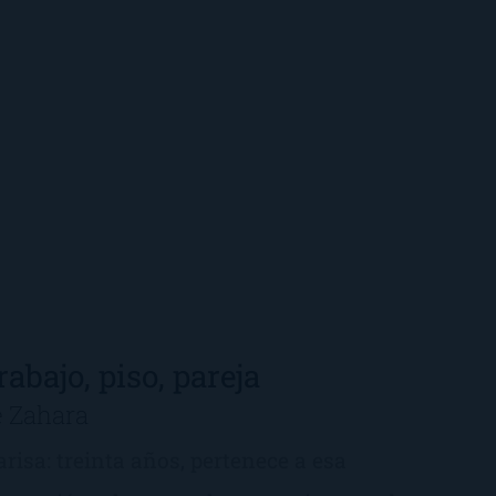
rabajo, piso, pareja
e Zahara
arisa: treinta años, pertenece a esa