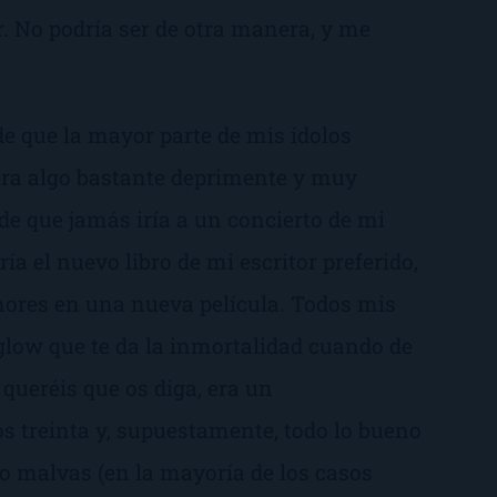
r. No podría ser de otra manera, y me
e que la mayor parte de mis ídolos
era algo bastante deprimente y muy
de que jamás iría a un concierto de mi
ía el nuevo libro de mi escritor preferido,
mores en una nueva película. Todos mis
glow que te da la inmortalidad cuando de
é queréis que os diga, era un
los treinta y, supuestamente, todo lo bueno
o malvas (en la mayoría de los casos