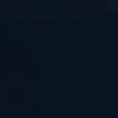
sts
Libros Que Enganchan
Contacto