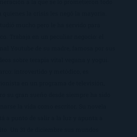
neración a la que se lo prometieron todo
a quienes la crisis les negó la mayoría.
tudió mucho pero le ha servido para
co. Trabaja en un peculiar negocio: el
nal Youtube de su madre, famosa por sus
deos sobre terapia vital vegana y yogui.
rco: introvertido y metódico, es
ionista en un programa de televisión,
ro su gran sueño desde siempre ha sido
narse la vida como escritor. Su novela
tá a punto de salir a la luz y apunta a
ito. Un 31 de diciembre sus mundos