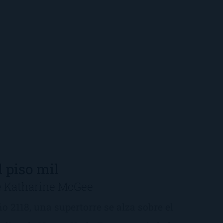
l piso mil
e Katharine McGee
o 2118, una supertorre se alza sobre el