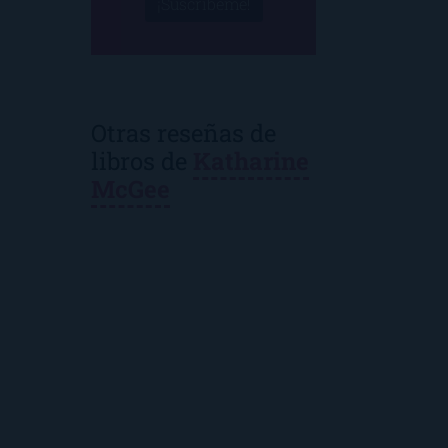
¡Suscríbeme!
Otras reseñas de
libros de
Katharine
McGee