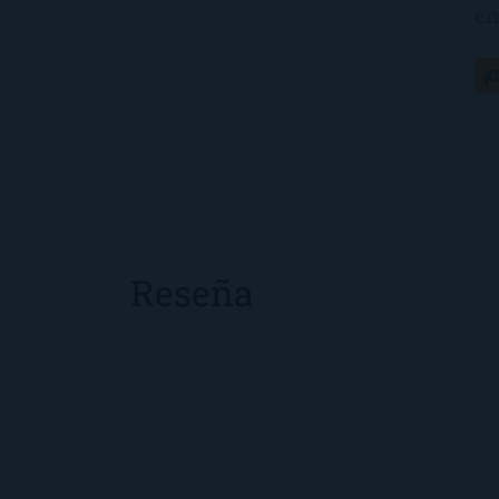
en
¡
Reseña