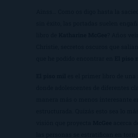
Ainss… Como os digo hasta la sacie
sin éxito, las portadas suelen engañ
libro de
Katharine McGee
? Años vein
Christie, secretos oscuros que salían
que he podido encontrar en
El piso 
El piso mil
es el primer libro de una
donde adolescentes de diferentes cl
manera más o menos interesante en
estructurada. Quizás esto sea lo más
visión que proyecta
McGee
acerca de
las personas se estratifican en torn