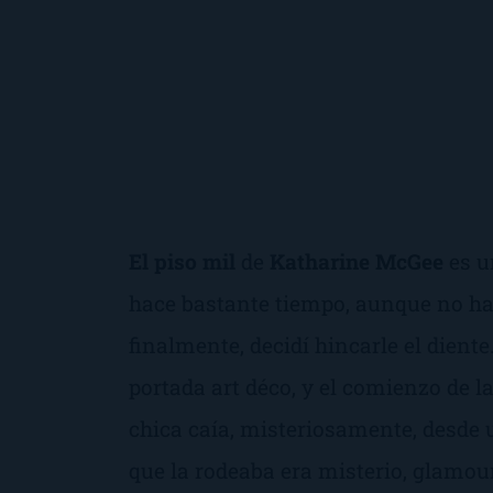
El piso mil
de
Katharine McGee
es un
hace bastante tiempo, aunque no ha
finalmente, decidí hincarle el dien
portada
art déco,
y el comienzo de l
chica caía, misteriosamente, desde u
que la rodeaba era misterio, glamou