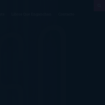
sts
Libros Que Enganchan
Contacto