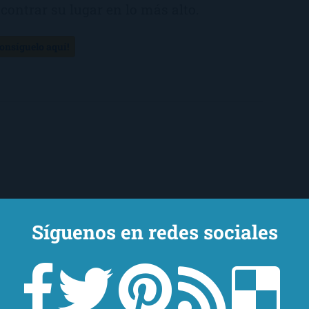
contrar su lugar en lo más alto.
Consíguelo aquí!
Síguenos en redes sociales