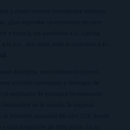
dad, y como intento recordarme siempre
ar. ¿Qué esperaba yo encontrar en este
te o treinta, un asesinato a lo Agatha
 a la luz… Sin duda, todo lo contrario a lo
mil
.
 saga distópica, esencialmente juvenil,
ases sociales convergen y divergen de
 el escenario de sociedad férreamente
 destacable de la novela; la original
 la futurible sociedad del año 2118, donde
o a una megatorre de 1000 pisos. En la