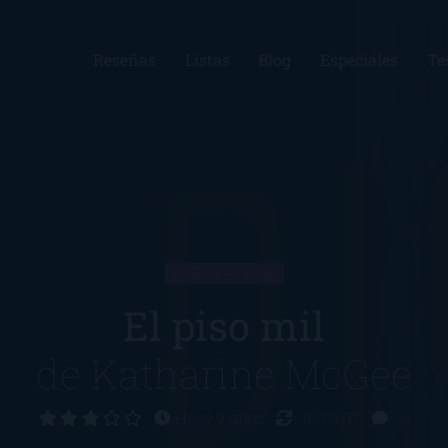
Reseñas
Listas
Blog
Especiales
Te
RESEÑA
El piso mil
de
Katharine McGee
Hace 9 años
18/03/17
0