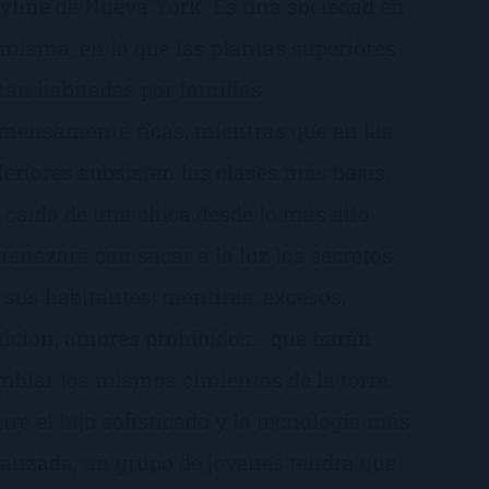
yline de Nueva York. Es una sociedad en
 misma, en la que las plantas superiores
tán habitadas por familias
mensamente ricas, mientras que en las
feriores subsisten las clases más bajas.
 caída de una chica desde lo más alto
enazará con sacar a la luz los secretos
 sus habitantes: mentiras, excesos,
aición, amores prohibidos… que harán
mblar los mismos cimientos de la torre.
tre el lujo sofisticado y la tecnología más
anzada, un grupo de jóvenes tendrá que