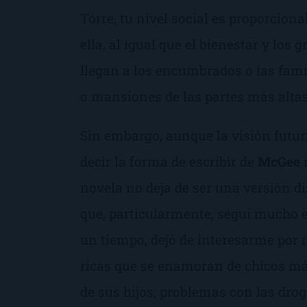
Torre, tu nivel social es proporciona
ella, al igual que el bienestar y los
llegan a los
encumbrados
o las fami
o mansiones de las partes más altas
Sin embargo, aunque la visión futu
decir la forma de escribir de
McGee
n
novela no deja de ser una versión d
que, particularmente, seguí mucho e
un tiempo, dejó de interesarme por
ricas que se enamoran de chicos má
de sus hijos; problemas con las drog