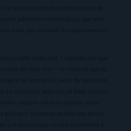
l a la altura en donde residas dentro de
 grandes adelantos tecnológicos, que solo
lias ricas que coronan los apartamentos
.
rista no está nada mal — además hay que
o está del todo mal — lo cierto es que la
istópica de
Gossip Girl
, serie de televisión
n su momento pero que, al final, pasado
 rondar siempre sobre lo mismo: niñas
s pobres y viceversa; padres que pasan
as y el alcohol que no son inherentes a