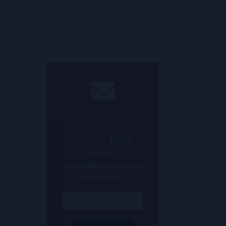
¿Quieres estar al
tanto de todo lo que
ocurre en
El Ojo
Lector
?
¡Suscríbete a nuestra
newsletter!