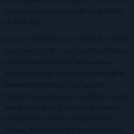
tampoco es para tirar cohetes. En definitiva,
un libro más.
Quizás el problema haya sido que yo venía de
leer
Te esperaré
de J. Lynn; un libro del estilo,
con protagonista víctima de agresiones
sexuales incluida. En el caso de
El mar de la
tranquilidad
, además, el protagonista
también tiene detrás una vida difícil y cuanto
menos traumática. Si bien es cierto que el
enfoque de la autora es un poquitín más
original, ambos libros son del mismo corte: