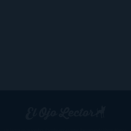
Un lector en la sombra. Escribo por escribir. Recomiendo libros. Blanco