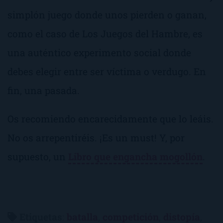
simplón juego donde unos pierden o ganan,
como el caso de
Los Juegos del Hambre
, es
una auténtico experimento social donde
debes elegir entre ser víctima o verdugo. En
fin, una pasada.
Os recomiendo encarecidamente que lo leáis.
No os arrepentiréis. ¡Es un
must
! Y, por
supuesto, un
Libro que engancha mogollón
.
Etiquetas
:
batalla
,
competición
,
distopía
,