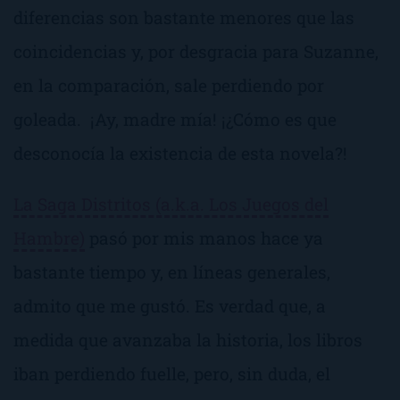
diferencias son bastante menores que las
coincidencias y, por desgracia para Suzanne,
en la comparación, sale perdiendo por
goleada.
¡Ay, madre mía!
¡¿Cómo es que
desconocía la existencia de esta novela?!
La Saga Distritos (a.k.a. Los Juegos del
Hambre)
pasó por mis manos hace ya
bastante tiempo y, en líneas generales,
admito que me gustó. Es verdad que, a
medida que avanzaba la historia, los libros
iban perdiendo fuelle, pero, sin duda, el