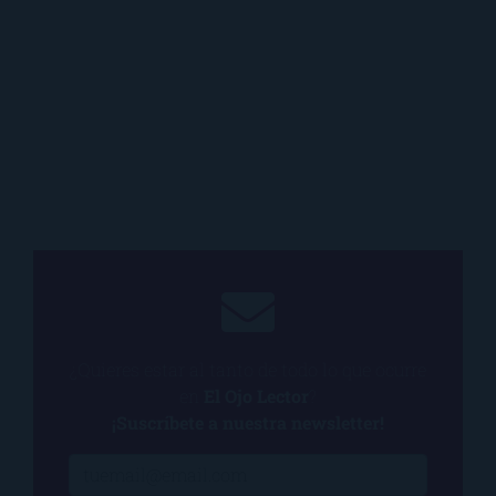
¿Quieres estar al tanto de todo lo que ocurre
en
El Ojo Lector
?
¡Suscríbete a nuestra newsletter!