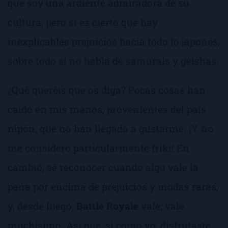
que soy una ardiente admiradora de su
cultura, pero sí es cierto que hay
inexplicables prejuicios hacia todo lo japonés,
sobre todo si no habla de samurais y geishas.
¿Qué queréis que os diga? Pocas cosas han
caído en mis manos, provenientes del país
nipón, que no han llegado a gustarme. ¡Y no
me considero particularmente friki! En
cambió, sé reconocer cuando algo vale la
pena por encima de prejuicios y modas raras,
y, desde luego,
Battle Royale
vale; vale
muchísimo. Así que, si como yo, disfrutaste