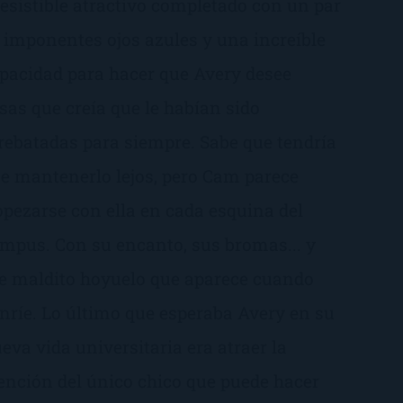
resistible atractivo completado con un par
 imponentes ojos azules y una increíble
pacidad para hacer que Avery desee
sas que creía que le habían sido
rebatadas para siempre. Sabe que tendría
e mantenerlo lejos, pero Cam parece
opezarse con ella en cada esquina del
mpus. Con su encanto, sus bromas... y
e maldito hoyuelo que aparece cuando
nríe. Lo último que esperaba Avery en su
eva vida universitaria era atraer la
ención del único chico que puede hacer