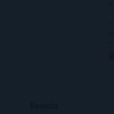
pe
co
qu
Av
es
¡
Reseña