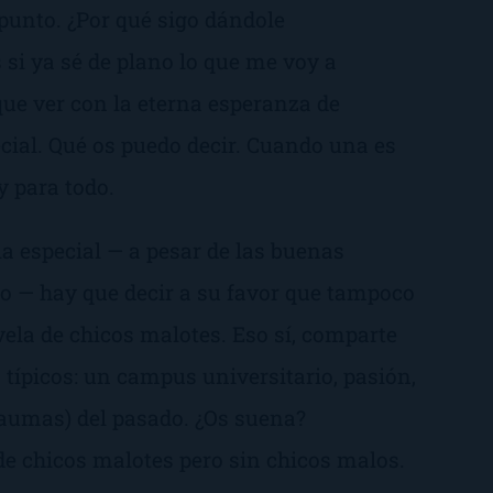
 punto.
¿Por qué sigo dándole
 si ya sé de plano lo que me voy a
ue ver con la eterna esperanza de
ecial. Qué os puedo decir. Cuando una es
y para todo.
a especial — a pesar de las buenas
mo — hay que decir a su favor que tampoco
vela de chicos malotes. Eso sí, comparte
s típicos: un campus universitario, pasión,
raumas) del pasado. ¿Os suena?
e chicos malotes pero sin chicos malos.