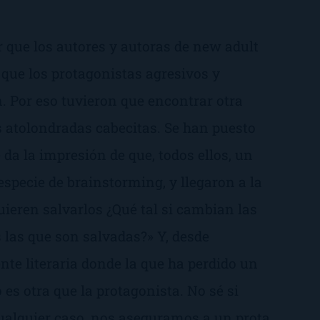
r que los autores y autoras de
new adult
que los protagonistas agresivos y
 Por eso tuvieron que encontrar otra
s atolondradas cabecitas. Se han puesto
 da la impresión de que, todos ellos, un
especie de brainstorming, y llegaron a la
uieren salvarlos ¿Qué tal si cambian las
as las que son salvadas?
» Y, desde
nte literaria donde la que ha perdido un
o es otra que la protagonista. No sé si
alquier caso, nos aseguramos a un prota