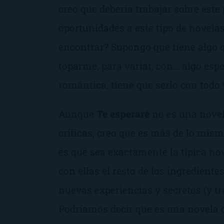
creo que debería trabajar sobre este
oportunidades a este tipo de novelas
encontrar?
Supongo que tiene algo q
toparme, para variar, con… algo esp
romántica, tiene que serlo con todo 
Aunque
Te esperaré
no es una novel
críticas, creo que es más de lo mis
es que sea exactamente la típica no
con ellas el resto de los ingrediente
nuevas experiencias y secretos (y t
Podríamos decir que es una novela d