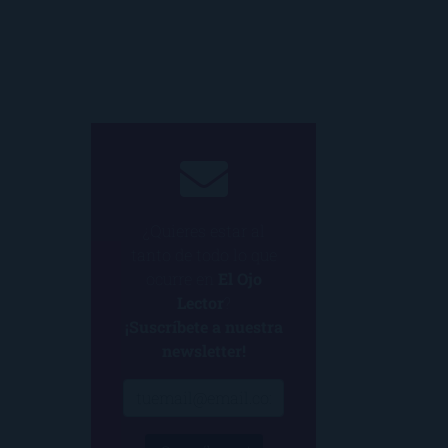
¿Quieres estar al
tanto de todo lo que
ocurre en
El Ojo
Lector
?
¡Suscríbete a nuestra
newsletter!