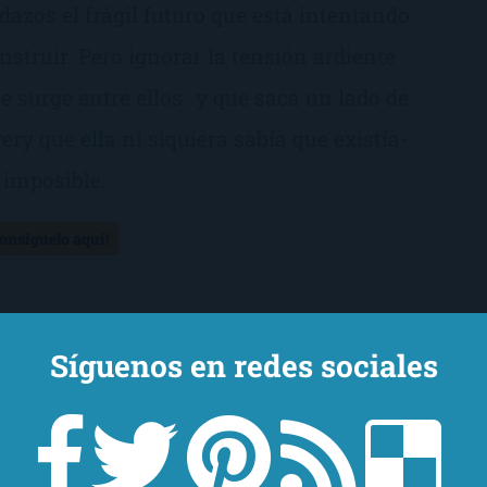
dazos el frágil futuro que está intentando
nstruir. Pero ignorar la tensión ardiente
e surge entre ellos -y que saca un lado de
ery que ella ni siquiera sabía que existía-
 imposible.
Consíguelo aquí!
Síguenos en redes sociales