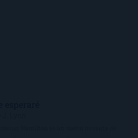
e esperaré
 J. Lynn
meron Hamilton es un metro noventa de