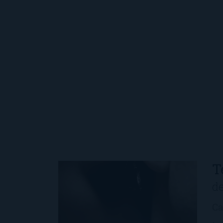
T
de
Ca