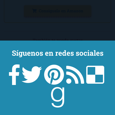
Consíguelo en Amazon
También te puede gustar
Síguenos en redes sociales
Agua y aceite
La noche de las medusas
★★★☆☆
★★★☆☆