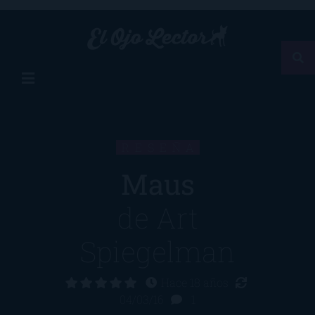
RESEÑA
Maus
de
Art
Spiegelman
Hace 18 años
04/03/16
1