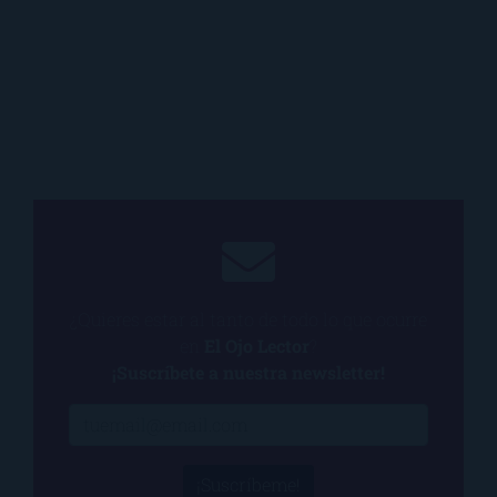
¿Quieres estar al tanto de todo lo que ocurre
en
El Ojo Lector
?
¡Suscríbete a nuestra newsletter!
¡Suscríbeme!