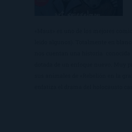
«Maus» es uno de los mejores comics
leido algunos). Totalmente en blanc
nos cuentan una historia conocida y
dotada de un enfoque nuevo. Muy pr
sus animales de «Rebelión en la gr
enfatiza el drama del holocausto car