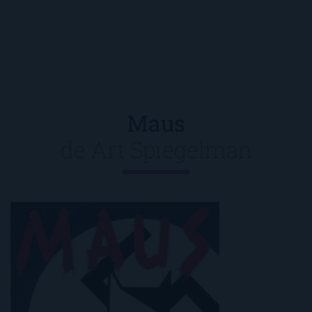
Maus
de
Art Spiegelman