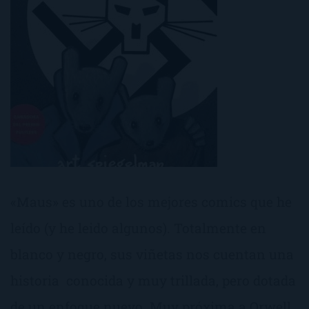
«Maus» es uno de los mejores comics que he
leído (y he leido algunos). Totalmente en
blanco y negro, sus viñetas nos cuentan una
historia conocida y muy trillada, pero dotada
de un enfoque nuevo. Muy próxima a Orwell