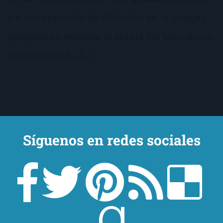
y a sus animales de «Rebelión en la granja»,
Spiegelman enfatiza el drama del holocausto
caracterizando, […]
Síguenos en redes sociales