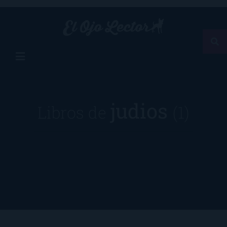
judios
Libros de
(1)