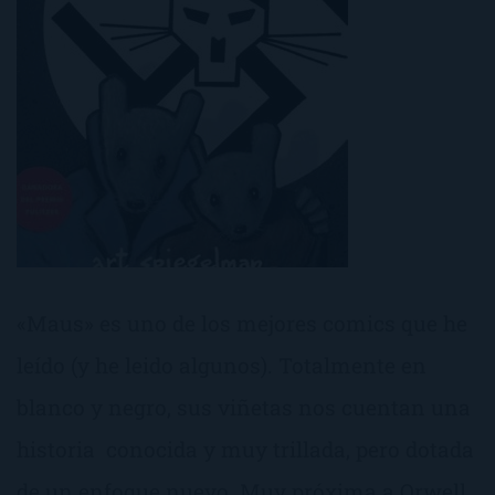
«Maus» es uno de los mejores comics que he
leído (y he leido algunos). Totalmente en
blanco y negro, sus viñetas nos cuentan una
historia conocida y muy trillada, pero dotada
de un enfoque nuevo. Muy próxima a Orwell