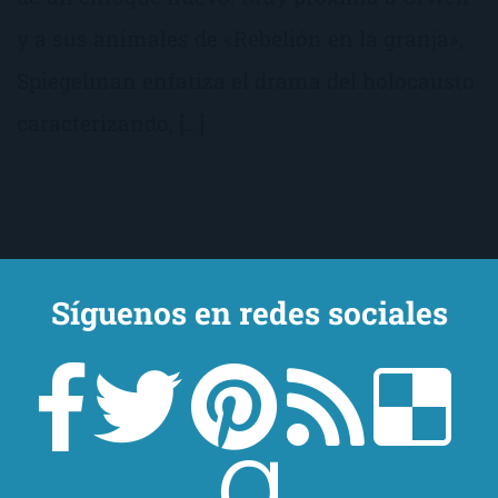
y a sus animales de «Rebelión en la granja»,
Spiegelman enfatiza el drama del holocausto
caracterizando, […]
Síguenos en redes sociales