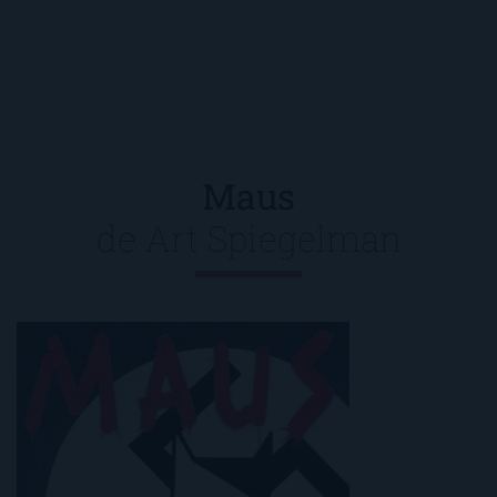
Maus
de
Art Spiegelman