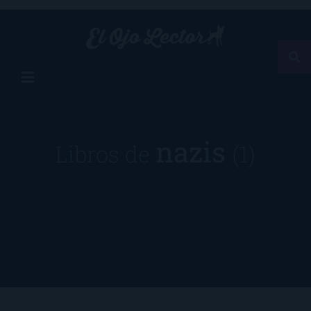
nazis
Libros de
(1)