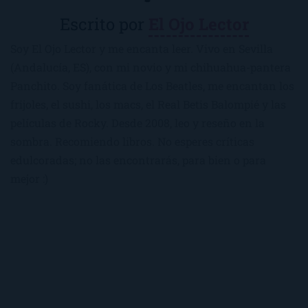
Escrito por
El Ojo Lector
Soy El Ojo Lector y me encanta leer. Vivo en Sevilla
(Andalucía, ES), con mi novio y mi chihuahua-pantera
Panchito. Soy fanática de Los Beatles, me encantan los
frijoles, el sushi, los macs, el Real Betis Balompié y las
películas de Rocky. Desde 2008, leo y reseño en la
sombra. Recomiendo libros. No esperes críticas
edulcoradas; no las encontrarás, para bien o para
mejor :)