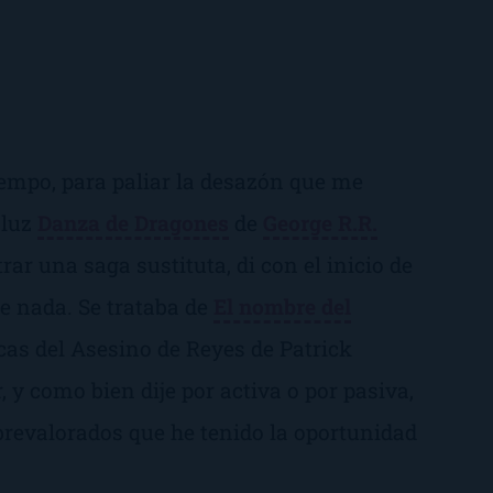
mpo, para paliar la desazón que me
 luz
Danza de Dragones
de
George R.R.
r una saga sustituta, di con el inicio de
e nada. Se trataba de
El nombre del
cas del Asesino de Reyes
de Patrick
, y como bien dije por activa o por pasiva,
obrevalorados que he tenido la oportunidad