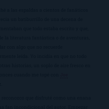
ché a las espaldas a cientos de fanáticos
ecía un batiburrillo de una decena de
entaban que todo estaba escrito y que,
 la literatura fantástica o de aventuras,
 dar con algo que no recuerde
mente leída. Yo incidía en que no todo
tras historias, un soplo de aire fresco en
ntonces cuando me topé con
Joe
z.
y
reconozco que disfruté como una enana
una fan incondicional del autor. Empezar