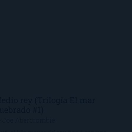
edio rey (Trilogía El mar
uebrado #1)
e Joe Abercrombie