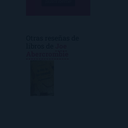
¡Suscríbeme!
Otras reseñas de
libros de
Joe
Abercrombie