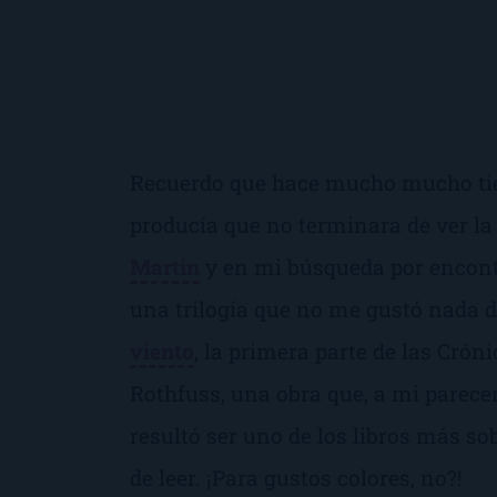
Recuerdo que hace mucho mucho tie
producía que no terminara de ver la
Martin
y en mi búsqueda por encontra
una trilogía que no me gustó nada d
viento
, la primera parte de las
Cróni
Rothfuss, una obra que, a mi parecer
resultó ser uno de los libros más s
de leer. ¡Para gustos colores, no?!