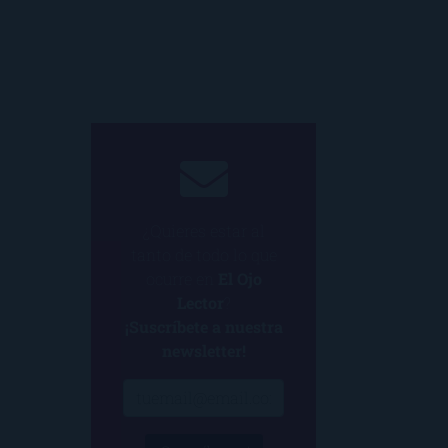
¿Quieres estar al
tanto de todo lo que
ocurre en
El Ojo
Lector
?
¡Suscríbete a nuestra
newsletter!