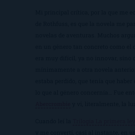
Mi principal crítica, por la que me e
de Rothfuss, es que la novela me par
novelas de aventuras. Muchos argum
en un género tan concreto como el de
era muy difícil, ya no innovar, sino
mínimamente a otra novela anterior
estaba perdido, que tenía que haber o
lo que al género concernía… Fue e
Abercrombie
y vi, literalmente, la lu
Cuando leí la
Trilogía La primera le
y me convertí, casi al instante, en 