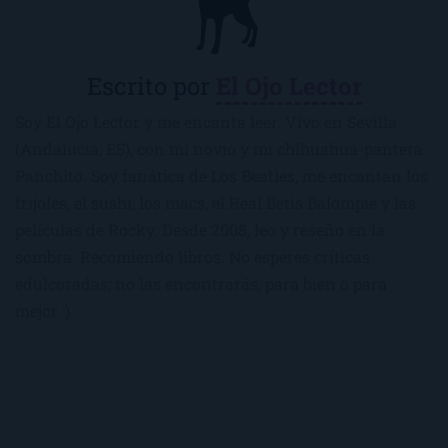
Escrito por
El Ojo Lector
Soy El Ojo Lector y me encanta leer. Vivo en Sevilla
(Andalucía, ES), con mi novio y mi chihuahua-pantera
Panchito. Soy fanática de Los Beatles, me encantan los
frijoles, el sushi, los macs, el Real Betis Balompié y las
películas de Rocky. Desde 2008, leo y reseño en la
sombra. Recomiendo libros. No esperes críticas
edulcoradas; no las encontrarás, para bien o para
mejor :)