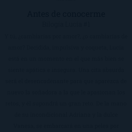
Antes de conocerme
Bilogía Lucía #1
Y tú, ¿cambiarías por amor?, ¿o cambiarías de
amor? Decidida, impulsiva y coqueta, Lucía
está en un momento en el que más bien se
siente apática e insegura. Una cita absurda
será el desencadenante para que aparezca de
nuevo la soñadora a la que le apasionan los
retos, y él supondrá un gran reto. De la mano
de su incondicional Adriana y la dulce
Vanesa, se embarcará en una pelea por