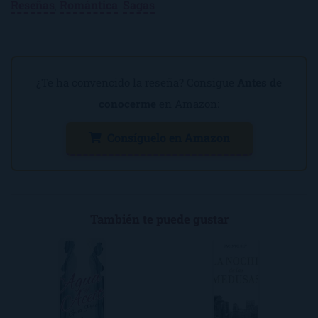
Reseñas
,
Romántica
,
Sagas
¿Te ha convencido la reseña? Consigue
Antes de
conocerme
en Amazon:
Consíguelo en Amazon
También te puede gustar