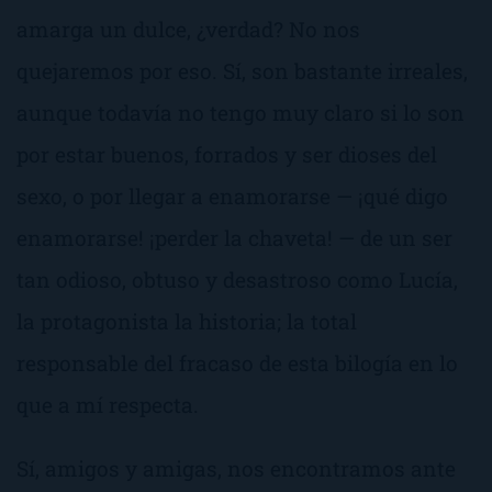
amarga un dulce, ¿verdad?
No nos
quejaremos por eso
. Sí, son bastante
irreales
,
aunque todavía no tengo muy claro si lo son
por estar buenos, forrados y ser dioses del
sexo, o por llegar a enamorarse —
¡qué digo
enamorarse! ¡perder la chaveta!
— de un ser
tan odioso, obtuso y desastroso como Lucía,
la protagonista la historia; la total
responsable del fracaso de esta bilogía en lo
que a mí respecta.
Sí, amigos y amigas, nos encontramos ante