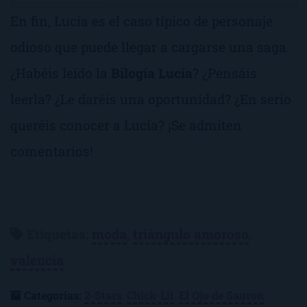
En fin, Lucía es el caso típico de personaje
odioso que puede llegar a cargarse una saga.
¿Habéis leído la
Bilogía Lucía
? ¿Pensáis
leerla? ¿Le daréis una oportunidad? ¿En serio
queréis conocer a Lucía? ¡Se admiten
comentarios!
Etiquetas
:
moda
,
triángulo amoroso
,
valencia
Categorías:
2-Stars
,
Chick-Lit
,
El Ojo de Sauron
,