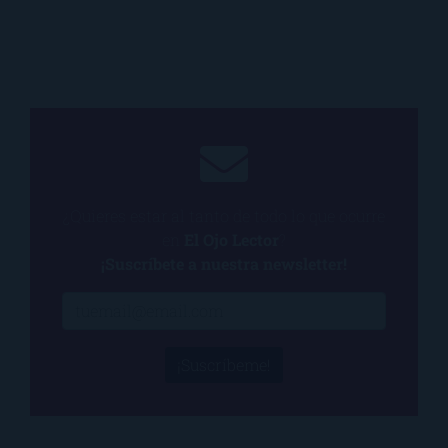
¿Quieres estar al tanto de todo lo que ocurre
en
El Ojo Lector
?
¡Suscríbete a nuestra newsletter!
¡Suscríbeme!