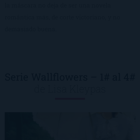
la máscara no deja de ser una novela
romántica más, de corte victoriano, y no
demasiado buena.
Serie Wallflowers – 1# al 4#
de
Lisa Kleypas