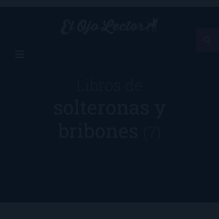
Libros de
solteronas y
bribones
(7)