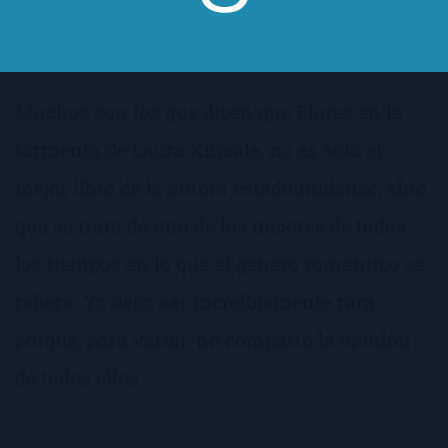
Muchos son los que dicen que Flores en la
tormenta de Laura Kinsale, no es sólo el
mejor libro de la autora estadounidense, sino
que se trata de uno de los mejores de todos
los tiempos en lo que al género romántico se
refiere. Yo debo ser increíblemente rara
porque, para variar, no comparto la opinión
de todos ellos.