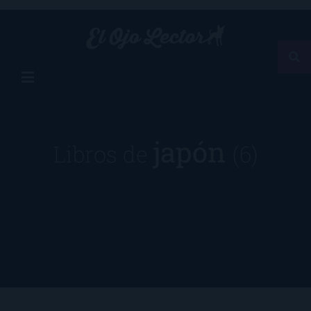
japón
Libros de
(6)