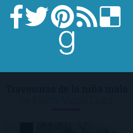
coincidencias y, por desgracia para Suzanne,
en la comparación, sale perdiendo por
goleada. ¡Ay, madre mía! ¡¿Cómo es que
desconocía la existencia de esta novela?!
Travesuras de la niña mala
de
Mario Vagas Llosa