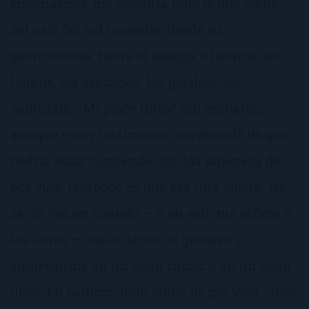
engañarnos, me encanta todo lo que viene
del país del sol naciente, desde su
gastronomía, hasta el manga, el anime, los
haikus, los grabados, las geishas, los
samuráis… Mi piace tutto!! Sin embargo,
aunque estoy totalmente convencida de que
podría estar comiendo comida japonesa de
por vida, tampoco es que sea una adicta. No
sé, de vez en cuando — y en esto me refiero a
los libros — suelo darme el gustazo y
sumergirme en un buen cómic o en un buen
libro. En cambio, todo junto, de por vida… ¡no!