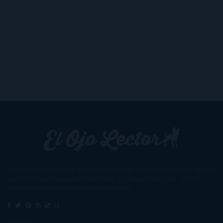
Un lector en la sombra. Escribo por escribir. Recomiendo libros. Blanco
y en botella. ¿Qué queréis más? Leed y no veáis tanta tele. O leed
mientras veis la tele, que eso es muy sano.
Sobre mí