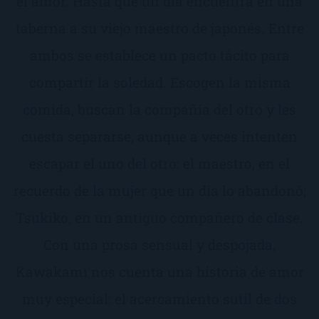
el amor. Hasta que un día encuentra en una
taberna a su viejo maestro de japonés. Entre
ambos se establece un pacto tácito para
compartir la soledad. Escogen la misma
comida, buscan la compañía del otro y les
cuesta separarse, aunque a veces intenten
escapar el uno del otro: el maestro, en el
recuerdo de la mujer que un día lo abandonó;
Tsukiko, en un antiguo compañero de clase.
Con una prosa sensual y despojada,
Kawakami nos cuenta una historia de amor
muy especial: el acercamiento sutil de dos