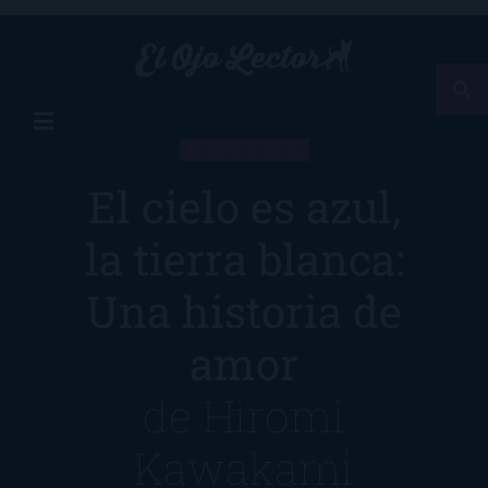
RESEÑA
El cielo es azul,
la tierra blanca:
Una historia de
amor
de
Hiromi
Kawakami