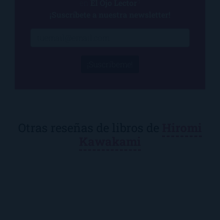
en
El Ojo Lector
?
¡Suscríbete a nuestra newsletter!
¡Suscríbeme!
Otras reseñas de libros de
Hiromi
Kawakami