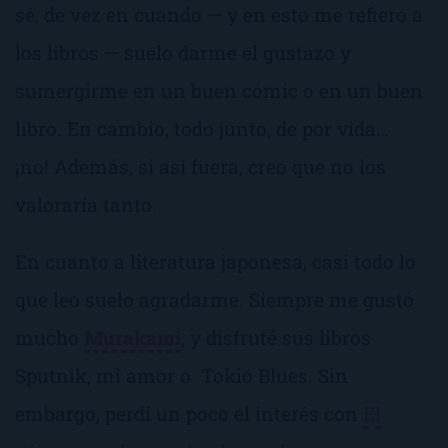
sé, de vez en cuando — y en esto me refiero a
los libros — suelo darme el gustazo y
sumergirme en un buen cómic o en un buen
libro. En cambio, todo junto, de por vida…
¡no! Además, si así fuera, creo que no los
valoraría tanto.
En cuanto a literatura japonesa, casi todo lo
que leo suelo agradarme. Siempre me gustó
mucho
Murakami
, y disfruté sus libros
Sputnik, mi amor
o
Tokio Blues
. Sin
embargo, perdí un poco el interés con
El