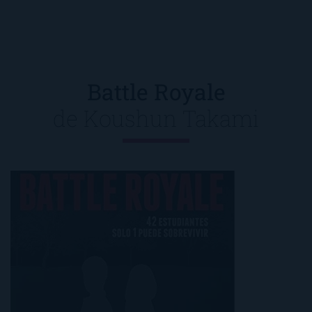
Battle Royale
de
Koushun Takami