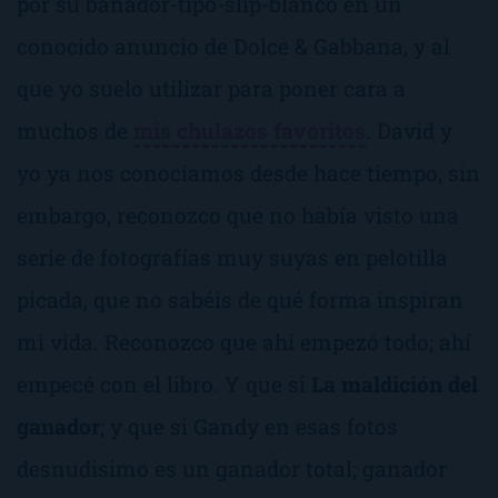
por su
bañador-tipo-slip-
blanco
en un
conocido anuncio de Dolce & Gabbana, y al
que yo suelo utilizar para poner cara a
muchos de
mis chulazos favoritos
. David y
yo ya nos conocíamos desde hace tiempo, sin
embargo, reconozco que no había visto una
serie de fotografías muy suyas en pelotilla
picada, que no sabéis de qué forma inspiran
mi vida. Reconozco que ahí empezó todo; ahí
empecé con el libro. Y que si
La maldición del
ganador
; y que si Gandy en esas fotos
desnudisimo es un ganador total; ganador