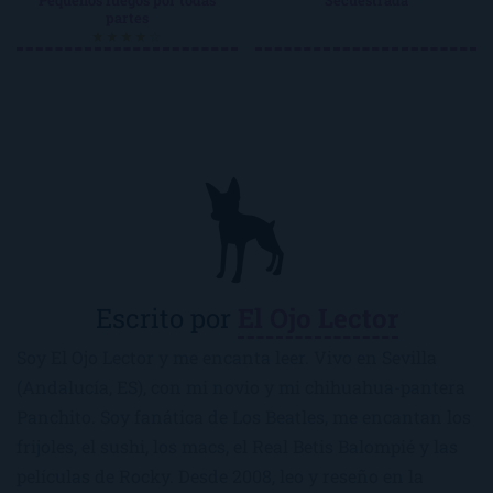
Pequeños fuegos por todas
Secuestrada
partes
★★★★☆
Escrito por
El Ojo Lector
Soy El Ojo Lector y me encanta leer. Vivo en Sevilla
(Andalucía, ES), con mi novio y mi chihuahua-pantera
Panchito. Soy fanática de Los Beatles, me encantan los
frijoles, el sushi, los macs, el Real Betis Balompié y las
películas de Rocky. Desde 2008, leo y reseño en la