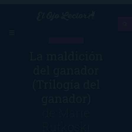
RESEÑA
La maldición
del ganador
(Trilogía del
ganador)
de
Marie
Rutkoski