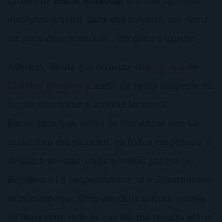
novela de
Marie Rutkoski
era una fantasía
distópica juvenil, para qué negarlo, me sentí
un poco decepcionada… Un poco o mucho…
Además, desde que terminé con
Mi isla
de
Elísabet Benavent
, ando un tanto exigente en
lo que concierne a nuevas lecturas.
Reconozco que, antes de comenzar con
La
maldición del ganador
, ya había empezado, o
dejado a medias, otras novelas porque no
llegaban ni a engancharme ni a ilusionarme
mínimamente. Después de la última novela
de Benavent, todo lo que leo me resulta plano