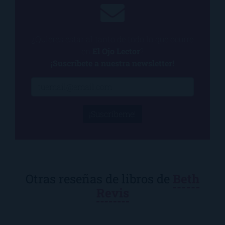
¿Quieres estar al tanto de todo lo que ocurre
en
El Ojo Lector
?
¡Suscríbete a nuestra newsletter!
¡Suscríbeme!
Otras reseñas de libros de
Beth
Revis