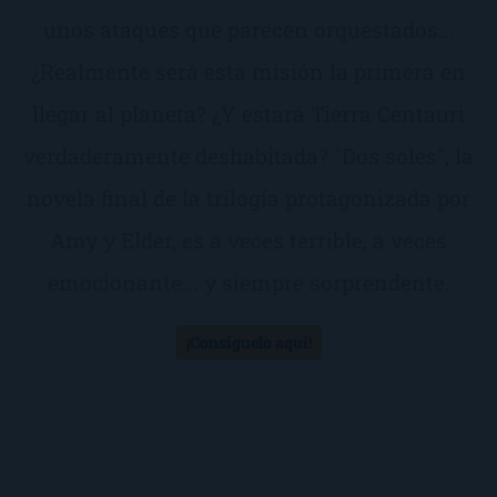
unos ataques que parecen orquestados...
¿Realmente será esta misión la primera en
llegar al planeta? ¿Y estará Tierra Centauri
verdaderamente deshabitada? "Dos soles", la
novela final de la trilogía protagonizada por
Amy y Elder, es a veces terrible, a veces
emocionante... y siempre sorprendente.
¡Consíguelo aquí!