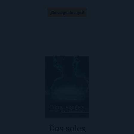
¡Consíguelo aquí!
Dos soles