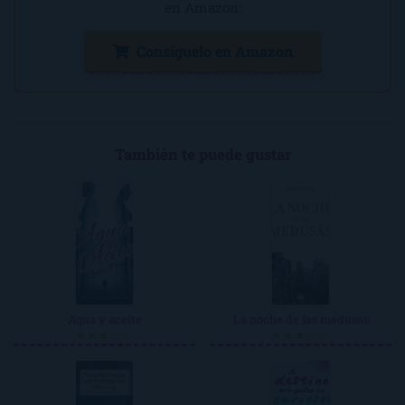
en Amazon:
Consíguelo en Amazon
También te puede gustar
Agua y aceite
La noche de las medusas
★★★☆☆
★★★☆☆