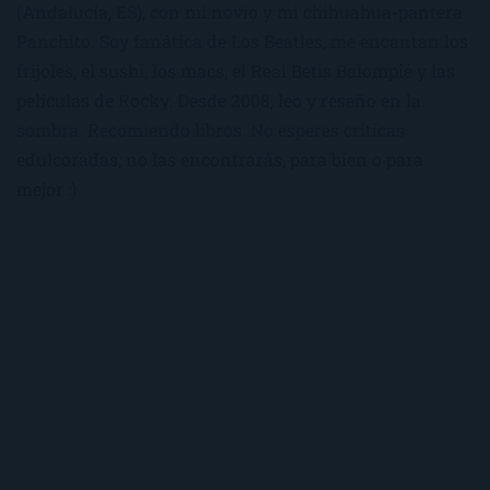
(Andalucía, ES), con mi novio y mi chihuahua-pantera
Panchito. Soy fanática de Los Beatles, me encantan los
frijoles, el sushi, los macs, el Real Betis Balompié y las
películas de Rocky. Desde 2008, leo y reseño en la
sombra. Recomiendo libros. No esperes críticas
edulcoradas; no las encontrarás, para bien o para
mejor :)