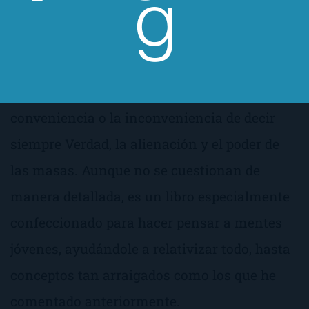
Por otra parte, los libros son interesantes
porque se plantean y se discuten conceptos
tan importantes como la Democracia, la
conveniencia o la inconveniencia de decir
siempre Verdad, la alienación y el poder de
las masas. Aunque no se cuestionan de
manera detallada, es un libro especialmente
confeccionado para hacer pensar a mentes
jóvenes, ayudándole a relativizar todo, hasta
conceptos tan arraigados como los que he
comentado anteriormente.