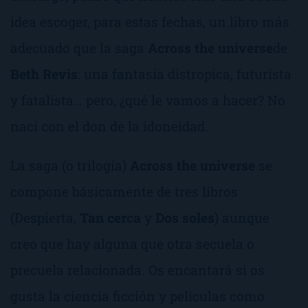
idea escoger, para estas fechas, un libro más
adecuado que la saga
Across the universe
de
Beth Revis
: una fantasía distropica, futurista
y fatalista… pero, ¿qué le vamos a hacer? No
nací con el don de la idoneidad.
La saga (o trilogía)
Across the universe
se
compone básicamente de tres libros
(
Despierta
,
Tan cerca
y
Dos soles
) aunque
creo que hay alguna que otra secuela o
precuela relacionada. Os encantará si os
gusta la ciencia ficción y películas como