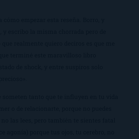
a cómo empezar esta reseña. Borro, y
z, y escribo la misma chorrada pero de
lo que realmente quiero deciros es que me
ue terminé este maravilloso libro
estado de shock, y entre suspiros solo
precioso».
 someten tanto que te influyen en tu vida
comer o de relacionarte, porque no puedes
no las lees, pero también te sientes fatal
e agonía) porque tus ojos, tu cerebro, no