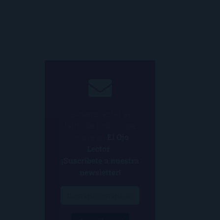
¿Quieres estar al
tanto de todo lo que
ocurre en
El Ojo
Lector
?
¡Suscríbete a nuestra
newsletter!