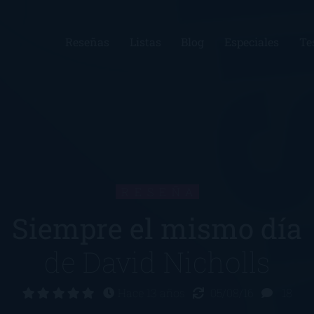
Reseñas
Listas
Blog
Especiales
Te
RESEÑA
Siempre el mismo día
de
David Nicholls
Hace 13 años
05/08/16
18