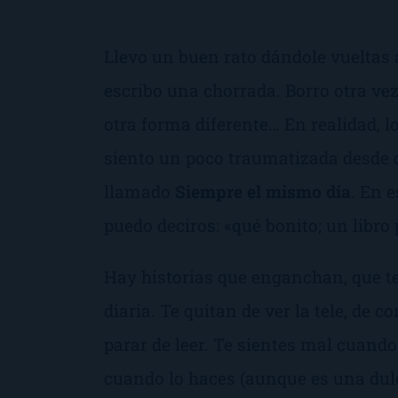
Llevo un buen rato dándole vueltas 
escribo una chorrada. Borro otra ve
otra forma diferente… En realidad, 
siento un poco traumatizada desde q
llamado
Siempre el mismo día
. En 
puedo deciros: «qué bonito; un libro 
Hay historias que enganchan, que te
diaria. Te quitan de ver la tele, de 
parar de leer. Te sientes mal cuando 
cuando lo haces (aunque es una dulc