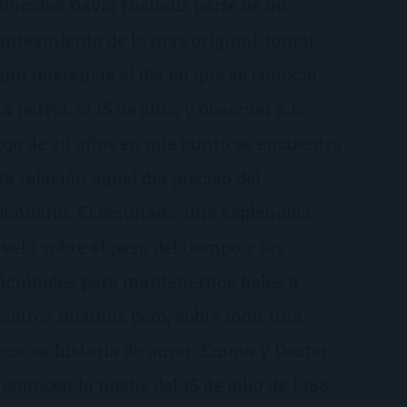
ducidad David Nicholls parte de un
anteamiento de lo más original: tomar
mo referencia el día en que se conoció
a pareja, el 15 de julio, y observar a lo
rgo de 20 años en qué punto se encuentra
ta relación aquel día preciso del
lendario. El resultado: una espléndida
vela sobre el paso del tiempo y las
ficultades para mantenernos fieles a
sotros mismos pero, sobre todo, una
eciosa historia de amor. Emma y Dexter
 conocen la noche del 15 de julio de 1988,