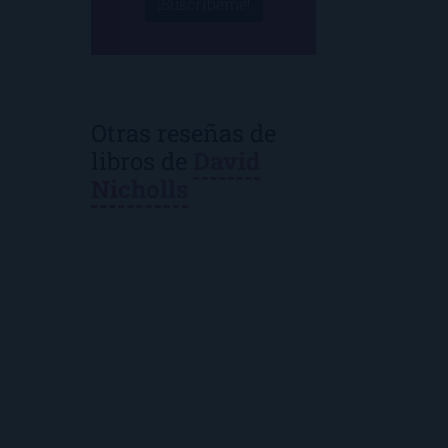
¡Suscríbeme!
Otras reseñas de
libros de
David
Nicholls