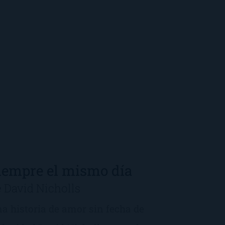
iempre el mismo día
 David Nicholls
a historia de amor sin fecha de