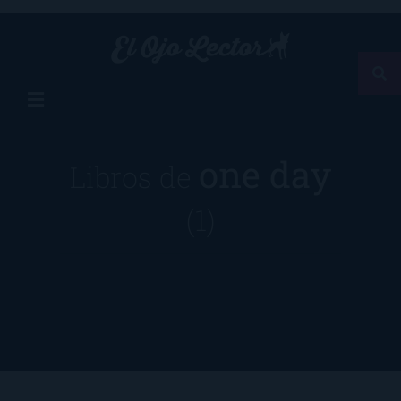
one day
Libros de
(1)