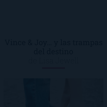
Vince & Joy… y las trampas
del destino
de
Lisa Jewell