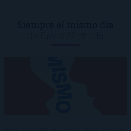
Siempre el mismo día
de
David Nicholls
Es un libro adictivo a más no poder, y eso que