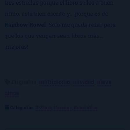
tres estrellas porque el libro se lee a buen
ritmo, está bien escrito y… porque es de
Rainbow Rowel
. Solo me queda rezar para
que los que vengan sean libros más…
¡mejores!
Etiquetas
:
matrimonio
,
navidad
,
nieve
,
niños
Categorías:
3-Stars
,
Reseñas
,
Romántica