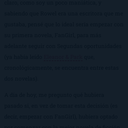
claro, como soy un poco maniática, y
sabiendo que Rowel era una escritora que me
gustaba, pensé que lo ideal sería empezar con
su primera novela,
FanGirl
, para más
adelante seguir con
Segundas oportunidades
(ya había leído
Eleanor & Park
que,
cronológicamente, se encuentra entre estas
dos novelas).
A día de hoy, me pregunto qué hubiera
pasado si, en vez de tomar esta decisión (es
decir, empezar con FanGirl), hubiera optado
por comenzar con
la mejor novela de ficción