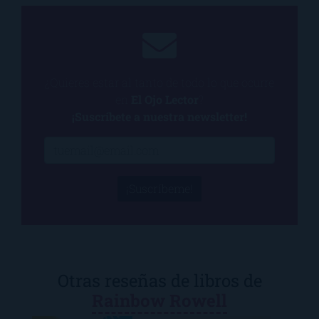
¿Quieres estar al tanto de todo lo que ocurre
en
El Ojo Lector
?
¡Suscríbete a nuestra newsletter!
¡Suscríbeme!
Otras reseñas de libros de
Rainbow Rowell