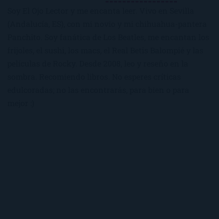
Soy El Ojo Lector y me encanta leer. Vivo en Sevilla
(Andalucía, ES), con mi novio y mi chihuahua-pantera
Panchito. Soy fanática de Los Beatles, me encantan los
frijoles, el sushi, los macs, el Real Betis Balompié y las
películas de Rocky. Desde 2008, leo y reseño en la
sombra. Recomiendo libros. No esperes críticas
edulcoradas; no las encontrarás, para bien o para
mejor :)