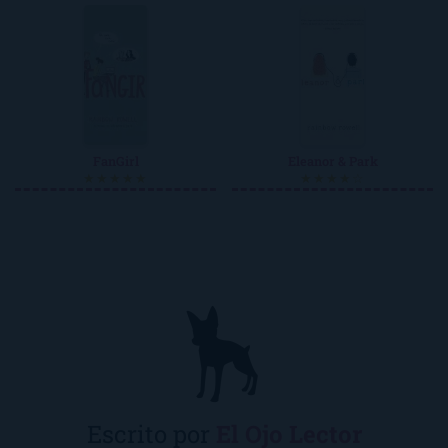
FanGirl
Eleanor & Park
★★★★★
★★★★☆
Escrito por
El Ojo Lector