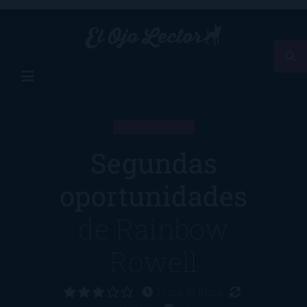
RESEÑA
Segundas
oportunidades
de
Rainbow
Rowell
Hace 10 años