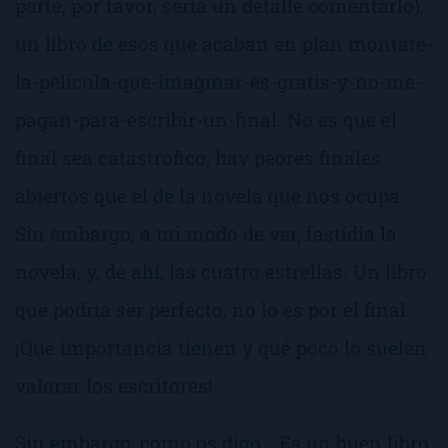
parte, por favor, sería un detalle comentarlo),
un libro de esos que acaban en plan
móntate-
la-película-que-imaginar-es-gratis-y-no-me-
pagan-para-escribir-un-final
. No es que el
final sea catastrófico; hay peores finales
abiertos que el de la novela que nos ocupa.
Sin embargo, a mi modo de ver, fastidia la
novela, y, de ahí, las cuatro estrellas. Un libro
que podría ser perfecto, no lo es por el final.
¡Qué importancia tienen y qué poco lo suelen
valorar los escritores!
Sin embargo, como os digo… Es un buen libro