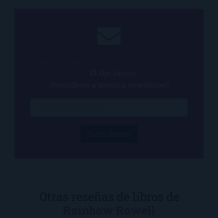
¿Quieres estar al tanto de todo lo que ocurre
en
El Ojo Lector
?
¡Suscríbete a nuestra newsletter!
¡Suscríbeme!
Otras reseñas de libros de
Rainbow Rowell