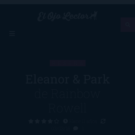
RESEÑA
Eleanor & Park
de
Rainbow
Rowell
Hace 11 años
03/03/16
1