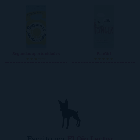
Segundas oportunidades
FanGirl
★★★☆☆
★★★★★
Escrito por
El Ojo Lector