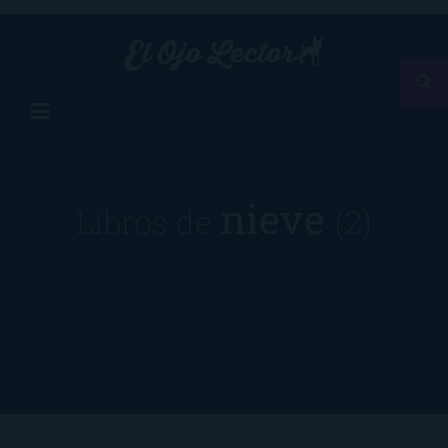
nieve
Libros de
(2)